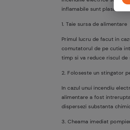
inflamabile sunt plasate lan
1. Taie sursa de alimentare
Primul lucru de facut in ca
comutatorul de pe cutia int
timp si va reduce riscul de 
2. Foloseste un stingator p
In cazul unui incendiu elect
alimentare a fost intrerupta
dispersezi substanta chimi
3. Cheama imediat pompier