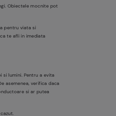
ingi. Obiectele mocnite pot
a pentru viata si
ca te afli in imediata
 si lumini. Pentru a evita
 De asemenea, verifica daca
conductoare si ar putea
 cazut.