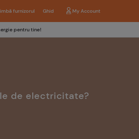
imbă furnizorul
Ghid
My Account
ergie pentru tine!
ile de electricitate?