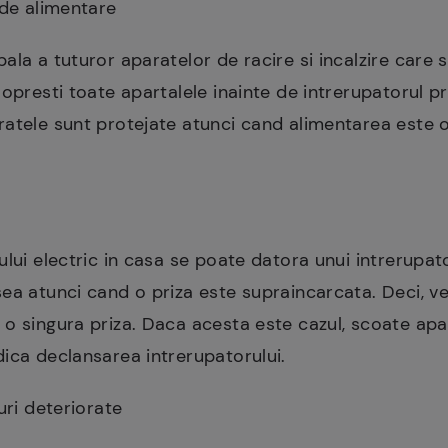
 de alimentare
ala a tuturor aparatelor de racire si incalzire care 
opresti toate apartalele inainte de intrerupatorul prin
ratele sunt protejate atunci cand alimentarea este 
ului electric in casa se poate datora unui intrerupat
ea atunci cand o priza este supraincarcata. Deci, ve
o singura priza. Daca acesta este cazul, scoate apar
ica declansarea intrerupatorului.
uri deteriorate