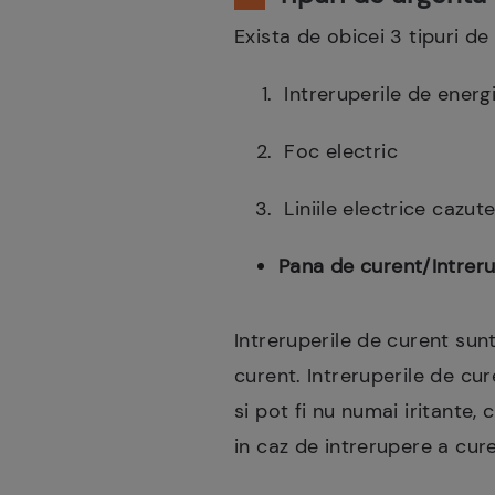
Exista de obicei 3 tipuri de
Intreruperile de energ
Foc electric
Liniile electrice cazut
Pana de curent/Intreru
Intreruperile de curent su
curent. Intreruperile de cur
si pot fi nu numai iritante, 
in caz de intrerupere a cure