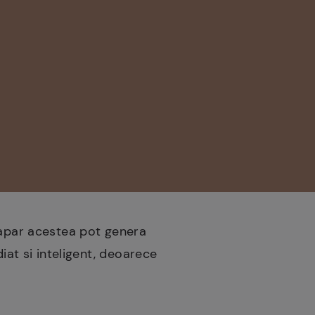
e apar acestea pot genera
iat si inteligent, deoarece