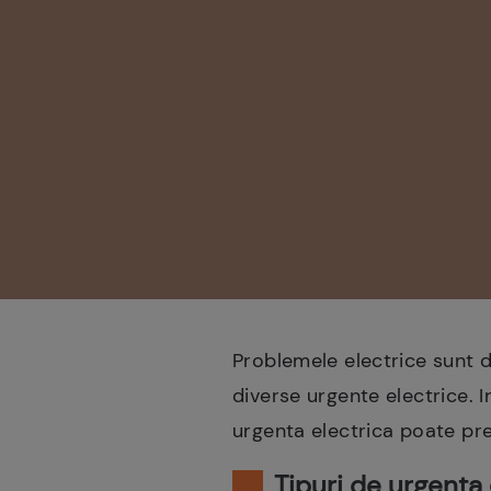
Problemele electrice sunt d
diverse urgente electrice. I
urgenta electrica poate prez
Tipuri de urgenta 