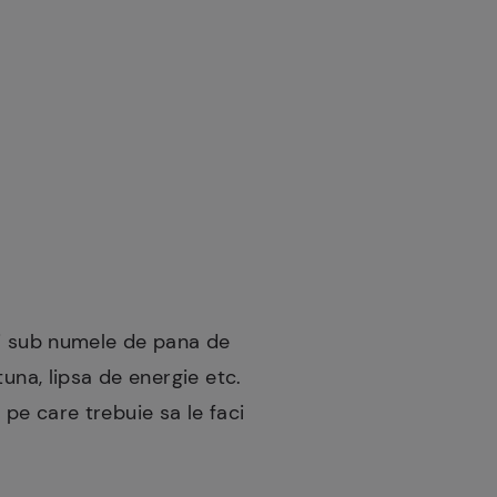
si sub numele de pana de
una, lipsa de energie etc.
e pe care trebuie sa le faci