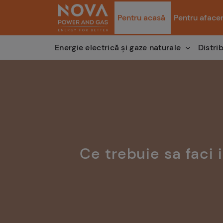
Pentru acasă
Pentru afacer
Distri
Energie electrică și gaze naturale
Ce trebuie sa faci i