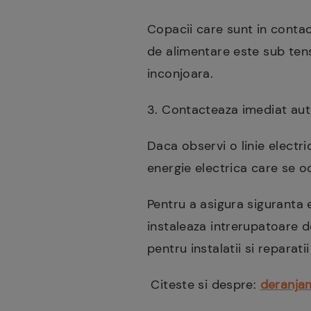
Copacii care sunt in contact
de alimentare este sub tens
inconjoara.
3. Contacteaza imediat auto
Daca observi o linie electr
energie electrica care se oc
Pentru a asigura siguranta e
instaleaza intrerupatoare d
pentru instalatii si reparat
Citeste si despre:
deranjam