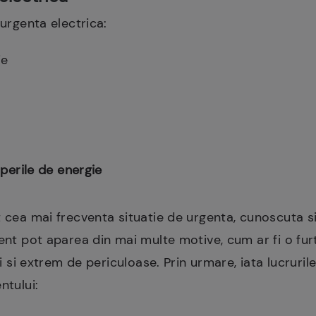
 urgenta electrica:
ie
e
perile de energie
nt cea mai frecventa situatie de urgenta, cunoscuta 
ent pot aparea din mai multe motive, cum ar fi o furt
ci si extrem de periculoase. Prin urmare, iata lucruril
ntului: