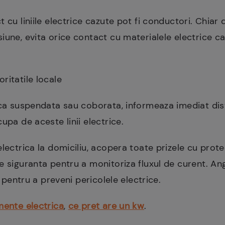
 cu liniile electrice cazute pot fi conductori. Chiar 
iune, evita orice contact cu materialele electrice ca
ritatile locale
ica suspendata sau coborata, informeaza imediat dist
upa de aceste linii electrice.
lectrica la domiciliu, acopera toate prizele cu protec
e siguranta pentru a monitoriza fluxul de curent. An
ii pentru a preveni pericolele electrice.
ente electrica
,
ce pret are un kw
.