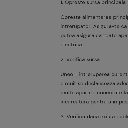
1. Opreste sursa principala
Opreste alimentarea princip
intrerupator. Asigura-te ca 
putea asigura ca toate apa
electrica.
2. Verifica sursa
Uneori, intreruperea curent
circuit se declanseaza ades
multe aparate conectate la 
incarcatura pentru a impied
3. Verifica daca exista cabl