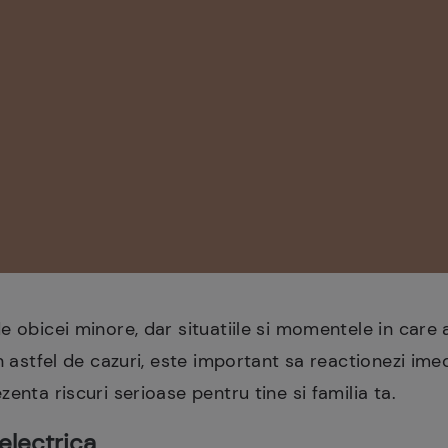
e obicei minore, dar situatiile si momentele in car
n astfel de cazuri, este important sa reactionezi imed
enta riscuri serioase pentru tine si familia ta.
electrica