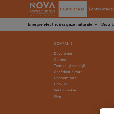
Pentru acasă
Pentru afacer
Distri
Energie electrică și gaze naturale
COMPANIE
Despre noi
Cariere
Termeni și condiții
Confidențialitate
Conformitate
Cookies
Setări cookie
Blog