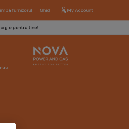
imbă furnizorul
Ghid
My Account
ergie pentru tine!
entru