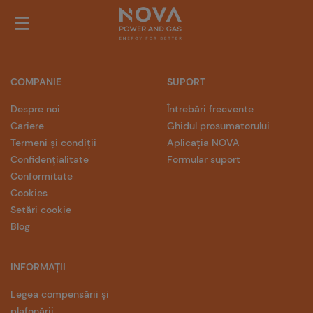
COMPANIE
SUPORT
Despre noi
Întrebări frecvente
Cariere
Ghidul prosumatorului
Termeni și condiții
Aplicația NOVA
Confidențialitate
Formular suport
Conformitate
Cookies
Setări cookie
Blog
INFORMAȚII
Legea compensării și
plafonării