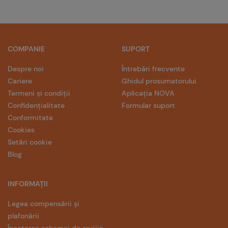
COMPANIE
SUPORT
Despre noi
Întrebări frecvente
Cariere
Ghidul prosumatorului
Termeni și condiții
Aplicația NOVA
Confidențialitate
Formular suport
Conformitate
Cookies
Setări cookie
Blog
INFORMAȚII
Legea compensării și
plafonării