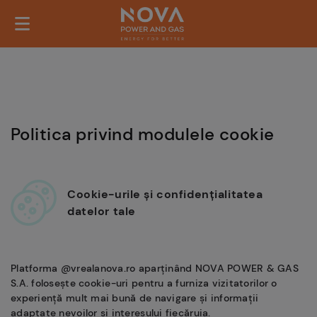
Politica privind modulele cookie
Cookie-urile și confidențialitatea
datelor tale
Platforma @vrealanova.ro aparținând NOVA POWER & GAS
S.A. folosește cookie-uri pentru a furniza vizitatorilor o
experiență mult mai bună de navigare și informații
adaptate nevoilor și interesului fiecăruia.