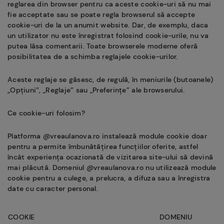
reglarea din browser pentru ca aceste cookie-uri să nu mai
fie acceptate sau se poate regla browserul să accepte
cookie-uri de la un anumit website. Dar, de exemplu, daca
un utilizator nu este înregistrat folosind cookie-urile, nu va
putea lăsa comentarii. Toate browserele moderne oferă
posibilitatea de a schimba reglajele cookie-urilor.
Aceste reglaje se găsesc, de regulă, în meniurile (butoanele)
„Opțiuni”, „Reglaje” sau „Preferințe” ale browserului.
Ce cookie-uri folosim?
Platforma @vreaulanova.ro instalează module cookie doar
pentru a permite îmbunătățirea funcțiilor oferite, astfel
încât experiența ocazionată de vizitarea site-ului să devină
mai plăcută. Domeniul @vreaulanova.ro nu utilizează module
cookie pentru a culege, a prelucra, a difuza sau a înregistra
date cu caracter personal.
COOKIE
DOMENIU