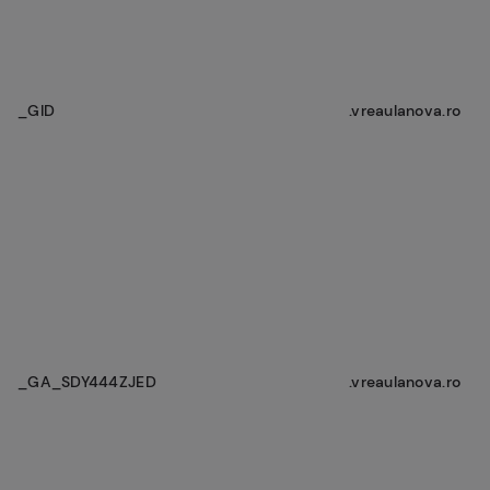
_GID
.vreaulanova.ro
_GA_SDY444ZJED
.vreaulanova.ro