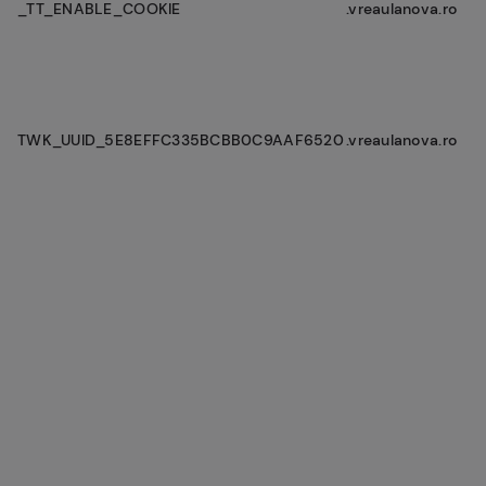
_TT_ENABLE_COOKIE
.vreaulanova.ro
TWK_UUID_5E8EFFC335BCBB0C9AAF6520
.vreaulanova.ro