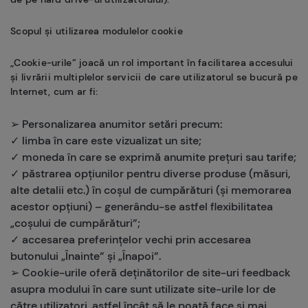
Scopul și utilizarea modulelor cookie
„Cookie-urile” joacă un rol important în facilitarea accesului
și livrării multiplelor servicii de care utilizatorul se bucură pe
Internet, cum ar fi:
➢ Personalizarea anumitor setări precum:
✓ limba în care este vizualizat un site;
✓ moneda în care se exprimă anumite prețuri sau tarife;
✓ păstrarea opțiunilor pentru diverse produse (măsuri,
alte detalii etc.) în coșul de cumpărături (și memorarea
acestor opțiuni) – generându-se astfel flexibilitatea
„coșului de cumpărături”;
✓ accesarea preferințelor vechi prin accesarea
butonului „Înainte” și „Înapoi”.
➢ Cookie-urile oferă deținătorilor de site-uri feedback
asupra modului în care sunt utilizate site-urile lor de
către utilizatori, astfel încât să le poată face și mai