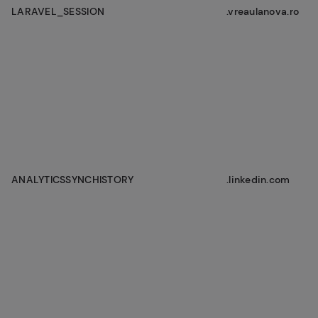
LARAVEL_SESSION
.vreaulanova.ro
ANALYTICSSYNCHISTORY
.linkedin.com