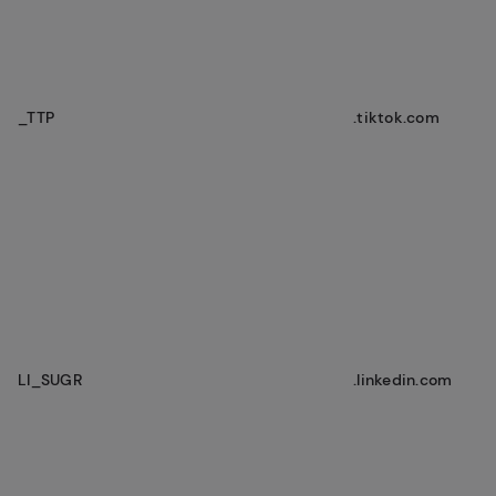
_TTP
.tiktok.com
LI_SUGR
.linkedin.com