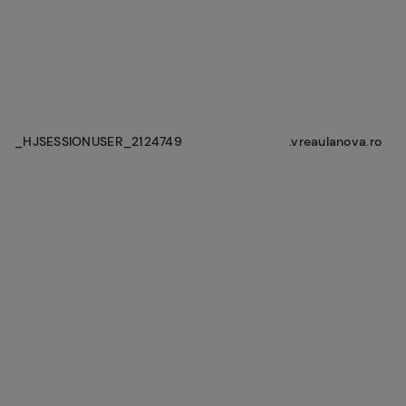
_HJSESSIONUSER_2124749
.vreaulanova.ro