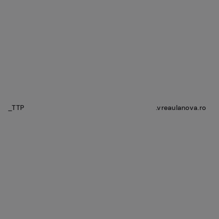
_TTP
.vreaulanova.ro