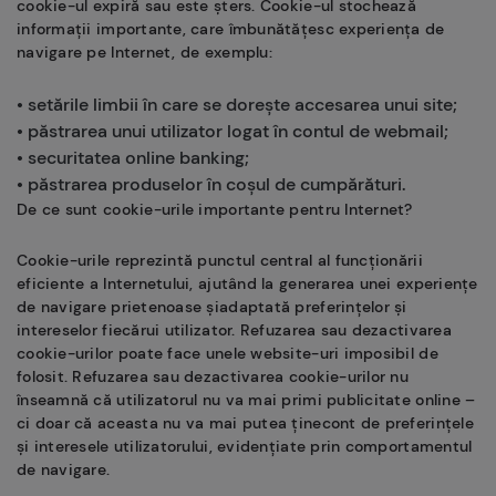
cookie-ul expiră sau este șters. Cookie-ul stochează
informații importante, care îmbunătățesc experiența de
navigare pe Internet, de exemplu:
• setările limbii în care se dorește accesarea unui site;
• păstrarea unui utilizator logat în contul de webmail;
• securitatea online banking;
• păstrarea produselor în coșul de cumpărături.
De ce sunt cookie-urile importante pentru Internet?
Cookie-urile reprezintă punctul central al funcționării
eficiente a Internetului, ajutând la generarea unei experiențe
de navigare prietenoase șiadaptată preferințelor și
intereselor fiecărui utilizator. Refuzarea sau dezactivarea
cookie-urilor poate face unele website-uri imposibil de
folosit. Refuzarea sau dezactivarea cookie-urilor nu
înseamnă că utilizatorul nu va mai primi publicitate online –
ci doar că aceasta nu va mai putea ținecont de preferințele
și interesele utilizatorului, evidențiate prin comportamentul
de navigare.