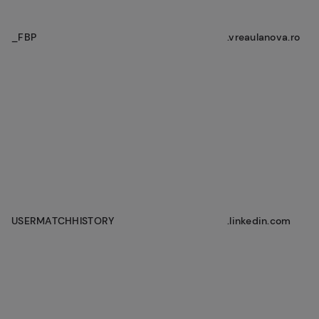
_FBP
.vreaulanova.ro
USERMATCHHISTORY
.linkedin.com