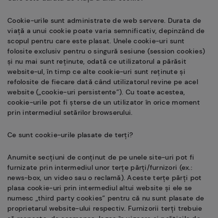
Cookie-urile sunt administrate de web servere. Durata de
viață a unui cookie poate varia semnificativ, depinzând de
scopul pentru care este plasat. Unele cookie-uri sunt
folosite exclusiv pentru o singură sesiune (session cookies)
și nu mai sunt reținute, odată ce utilizatorul a părăsit
website-ul, în timp ce alte cookie-uri sunt reținute și
refolosite de fiecare dată când utilizatorul revine pe acel
website („cookie-uri persistente”). Cu toate acestea,
cookie-urile pot fi șterse de un utilizator în orice moment
prin intermediul setărilor browserului.
Ce sunt cookie-urile plasate de terți?
Anumite secțiuni de conținut de pe unele site-uri pot fi
furnizate prin intermediul unor terțe părți/furnizori (ex.:
news-box, un video sau o reclamă). Aceste terțe părți pot
plasa cookie-uri prin intermediul altui website și ele se
numesc „third party cookies” pentru că nu sunt plasate de
proprietarul website-ului respectiv. Furnizorii terți trebuie