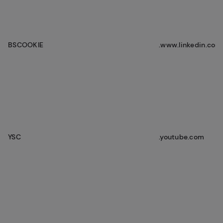
BSCOOKIE
.www.linkedin.com
YSC
.youtube.com