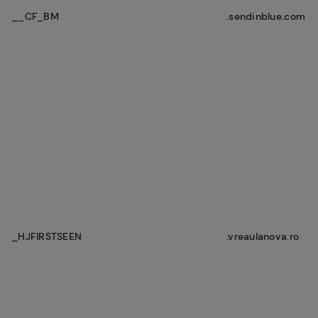
__CF_BM
.sendinblue.com
_HJFIRSTSEEN
.vreaulanova.ro