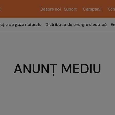
i
Despre noi
Suport
Campanii
Sch
buție de gaze naturale
Distribuție de energie electrică
En
ANUNȚ MEDIU