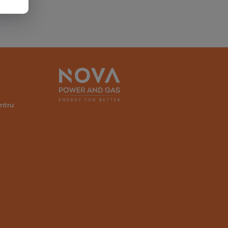
entru