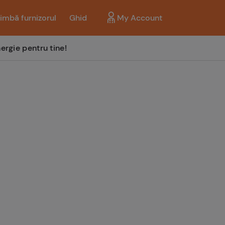
imbă furnizorul
Ghid
My Account
ergie pentru tine!