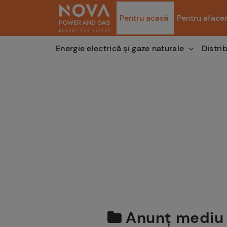
Pentru acasă
Pentru afacer
Distri
Energie electrică și gaze naturale
Anunț mediu