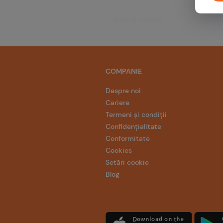
-
Anunț Nova
COMPANIE
Despre noi
Cariere
Termeni și condiții
Confidențialitate
Conformitate
Cookies
Setări cookie
Blog