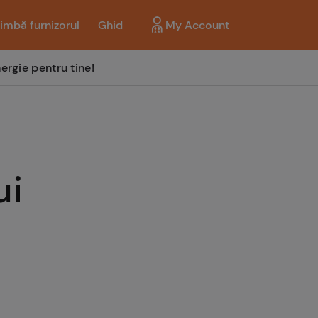
imbă furnizorul
Ghid
My Account
ergie pentru tine!
ui