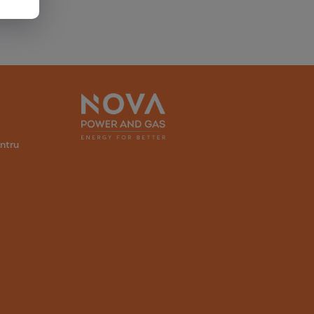
entru