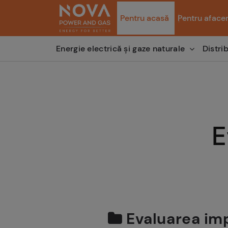
Pentru acasă
Pentru afacer
Distri
Energie electrică și gaze naturale
E
Evaluarea imp