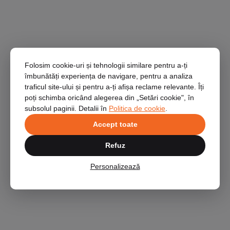
Folosim cookie-uri și tehnologii similare pentru a-ți
îmbunătăți experiența de navigare, pentru a analiza
traficul site-ului și pentru a-ți afișa reclame relevante. Îți
poți schimba oricând alegerea din „Setări cookie", în
subsolul paginii. Detalii în
Politica de cookie
.
Accept toate
Refuz
Personalizează