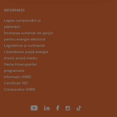
INFORMAȚII
Legea compensării și
plafonării
Încetarea schemei de sprijin
pentru energie electrică
Legislative și contracte
Liberalizare piață energie
Anunț acord mediu
Harta întreruperilor
programate
Informații ANRE
Certificări ISO
Comparator ANRE