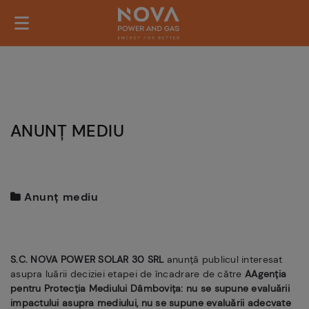
ANUNȚ MEDIU
Anunț mediu
S.C. NOVA POWER SOLAR 30 SRL
anunţă publicul interesat
asupra luării deciziei etapei de încadrare de către
AAgenția
pentru Protecția Mediului Dâmbovița: nu se supune evaluării
impactului asupra mediului, nu se supune evaluării adecvate