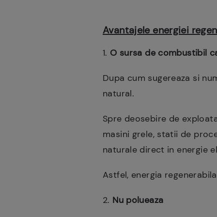
Avantajele energiei regen
1.
O sursa de combustibil c
Dupa cum sugereaza si nume
natural.
Spre deosebire de exploatar
masini grele, statii de pro
naturale direct in energie e
Astfel, energia regenerabil
2.
Nu polueaza