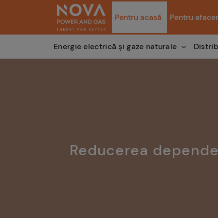
Pentru acasă
Pentru afacer
Distri
Energie electrică și gaze naturale
Reducerea dependent