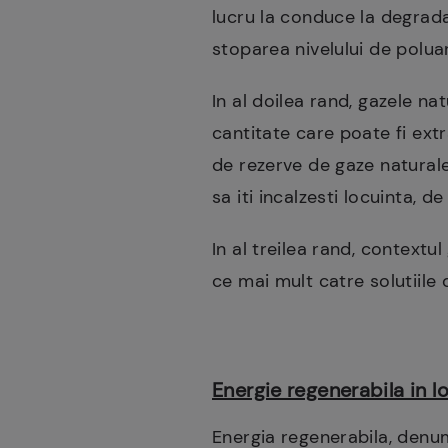
lucru la conduce la degrada
stoparea nivelului de poluar
In al doilea rand, gazele n
cantitate care poate fi ext
de rezerve de gaze naturale
sa iti incalzesti locuinta, d
In al treilea rand, contextu
ce mai mult catre solutiile 
Energie regenerabila in 
Energia regenerabila, denum