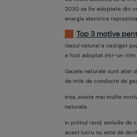
2030 sa fie adoptate din ce
energie electrica reprezinta
Top 3 motive pent
Gazul natural a castigat pop
a fost adoptat intr-un ritm 
Gazele naturale sunt atat d
de mile de conducte de gaz 
Insa, exista mai multe moti
naturale.
In primul rand, emisiile d
acest lucru nu este de dorit