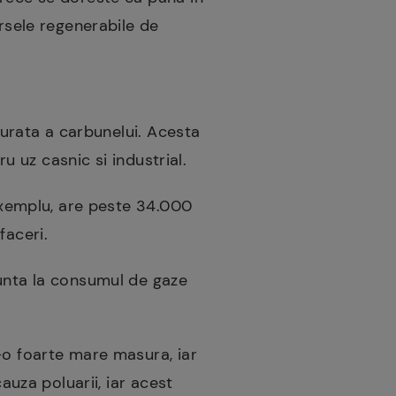
ursele regenerabile de
 curata a carbunelui. Acesta
u uz casnic si industrial.
 exemplu, are peste 34.000
faceri.
nunta la consumul de gaze
-o foarte mare masura, iar
auza poluarii, iar acest