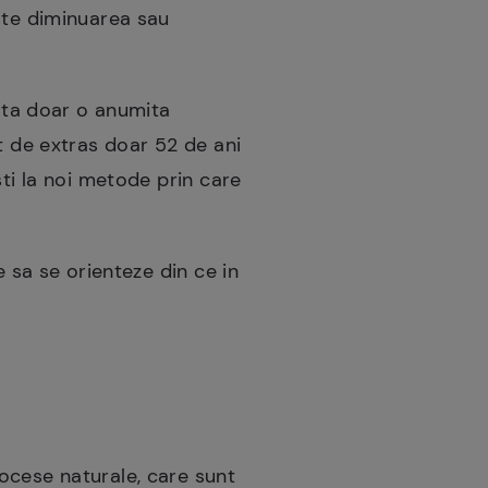
este diminuarea sau
ista doar o anumita
t de extras doar 52 de ani
sti la noi metode prin care
e sa se orienteze din ce in
ocese naturale, care sunt