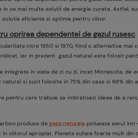
 in ce mai multe solutii de energie curata. Astfel, s
 solutia eficienta si optima pentru viitor.
ru oprirea dependentei de gazul rusesc
ularitate intre 1950 si 1970, fiind o alternativa mai
ridicat, iar in prezent gazul natural este folosit pentr
e integrate in viata de zi cu zi, incat Minnesota, de
natural si sunt folosite in 75% din case si 68% din a
ve pentru care trebuie sa imbratisezi ideea de a re
e carbon produse de
gaze naturale
polueaza aerul intr
 in viitorul apropiat. Planeta sufera foarte mult din c