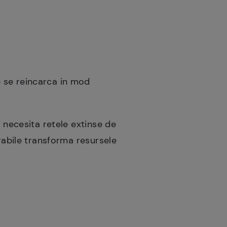
e se reincarca in mod
 necesita retele extinse de
rabile transforma resursele