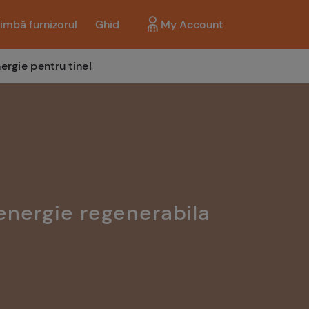
imbă furnizorul
Ghid
My Account
ergie pentru tine!
energie regenerabila