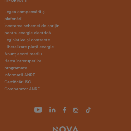
INFORMAȚII
Legea compensării și
plafonării
Încetarea schemei de sprijin
pentru energie electrică
Legislative și contracte
Liberalizare piață energie
Anunț acord mediu
Harta întreruperilor
programate
Informații ANRE
Certificări ISO
Comparator ANRE