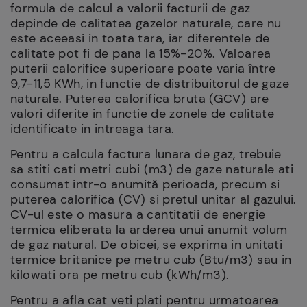
formula de calcul a valorii facturii de gaz
depinde de calitatea gazelor naturale, care nu
este aceeasi in toata tara, iar diferentele de
calitate pot fi de pana la 15%-20%. Valoarea
puterii calorifice superioare poate varia între
9,7-11,5 KWh, in functie de distribuitorul de gaze
naturale. Puterea calorifica bruta (GCV) are
valori diferite in functie de zonele de calitate
identificate in intreaga tara.
Pentru a calcula factura lunara de gaz, trebuie
sa stiti cati metri cubi (m3) de gaze naturale ati
consumat intr-o anumită perioada, precum si
puterea calorifica (CV) si pretul unitar al gazului.
CV-ul este o masura a cantitatii de energie
termica eliberata la arderea unui anumit volum
de gaz natural. De obicei, se exprima in unitati
termice britanice pe metru cub (Btu/m3) sau in
kilowati ora pe metru cub (kWh/m3).
Pentru a afla cat veti plati pentru urmatoarea