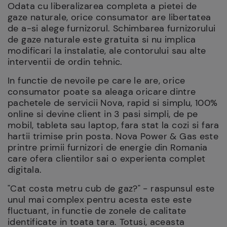
Odata cu liberalizarea completa a pietei de
gaze naturale, orice consumator are libertatea
de a-si alege furnizorul. Schimbarea furnizorului
de gaze naturale este gratuita si nu implica
modificari la instalatie, ale contorului sau alte
interventii de ordin tehnic.
In functie de nevoile pe care le are, orice
consumator poate sa aleaga oricare dintre
pachetele de servicii Nova, rapid si simplu, 100%
online si devine client in 3 pasi simpli, de pe
mobil, tableta sau laptop, fara stat la cozi si fara
hartii trimise prin posta. Nova Power & Gas este
printre primii furnizori de energie din Romania
care ofera clientilor sai o experienta complet
digitala.
"Cat costa metru cub de gaz?" - raspunsul este
unul mai complex pentru acesta este este
fluctuant, in functie de zonele de calitate
identificate in toata tara. Totusi, aceasta