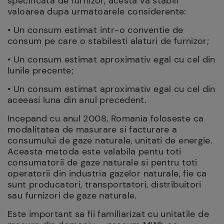
specificata de furnizor, acesta va stabili
valoarea dupa urmatoarele considerente:
• Un consum estimat intr-o conventie de
consum pe care o stabilesti alaturi de furnizor;
• Un consum estimat aproximativ egal cu cel din
lunile precente;
• Un consum estimat aproximativ egal cu cel din
aceeasi luna din anul precedent.
Incepand cu anul 2008, Romania foloseste ca
modalitatea de masurare si facturare a
consumului de gaze naturale, unitati de energie.
Aceasta metoda este valabila pentu toti
consumatorii de gaze naturale si pentru toti
operatorii din industria gazelor naturale, fie ca
sunt producatori, transportatori, distribuitori
sau furnizori de gaze naturale.
Este important sa fii familiarizat cu unitatile de