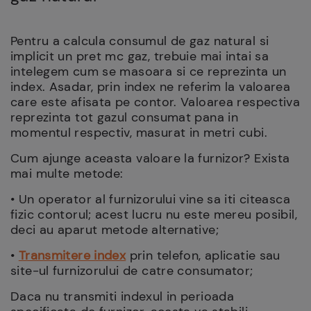
Pentru a calcula consumul de gaz natural si
implicit un pret mc gaz, trebuie mai intai sa
intelegem cum se masoara si ce reprezinta un
index. Asadar, prin index ne referim la valoarea
care este afisata pe contor. Valoarea respectiva
reprezinta tot gazul consumat pana in
momentul respectiv, masurat in metri cubi.
Cum ajunge aceasta valoare la furnizor? Exista
mai multe metode:
• Un operator al furnizorului vine sa iti citeasca
fizic contorul; acest lucru nu este mereu posibil,
deci au aparut metode alternative;
•
Transmitere index
prin telefon, aplicatie sau
site-ul furnizorului de catre consumator;
Daca nu transmiti indexul in perioada