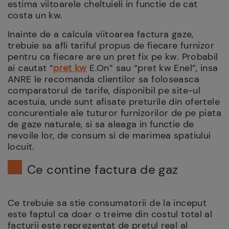
estima viitoarele cheltuieli in functie de cat
costa un kw.
Inainte de a calcula viitoarea factura gaze,
trebuie sa afli tariful propus de fiecare furnizor
pentru ca fiecare are un pret fix pe kw. Probabil
ai cautat “
pret kw
E.On” sau “pret kw Enel”, insa
ANRE le recomanda clientilor sa foloseasca
comparatorul de tarife, disponibil pe site-ul
acestuia, unde sunt afisate preturile din ofertele
concurentiale ale tuturor furnizorilor de pe piata
de gaze naturale, si sa aleaga in functie de
nevoile lor, de consum si de marimea spatiului
locuit.
Ce contine factura de gaz
Ce trebuie sa stie consumatorii de la inceput
este faptul ca doar o treime din costul total al
facturii este reprezentat de pretul real al