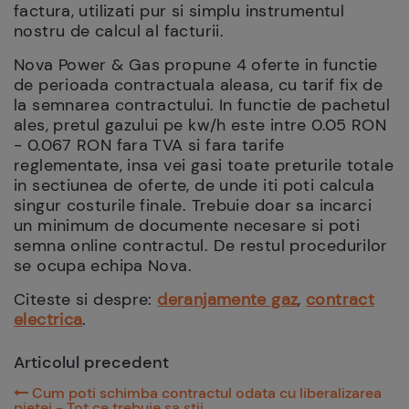
factura, utilizati pur si simplu instrumentul
nostru de calcul al facturii.
Nova Power & Gas propune 4 oferte in functie
de perioada contractuala aleasa, cu tarif fix de
la semnarea contractului. In functie de pachetul
ales, pretul gazului pe kw/h este intre 0.05 RON
- 0.067 RON fara TVA si fara tarife
reglementate, insa vei gasi toate preturile totale
in sectiunea de oferte, de unde iti poti calcula
singur costurile finale. Trebuie doar sa incarci
un minimum de documente necesare si poti
semna online contractul. De restul procedurilor
se ocupa echipa Nova.
Citeste si despre:
deranjamente gaz
,
contract
electrica
.
Articolul precedent
Cum poti schimba contractul odata cu liberalizarea
pietei - Tot ce trebuie sa stii