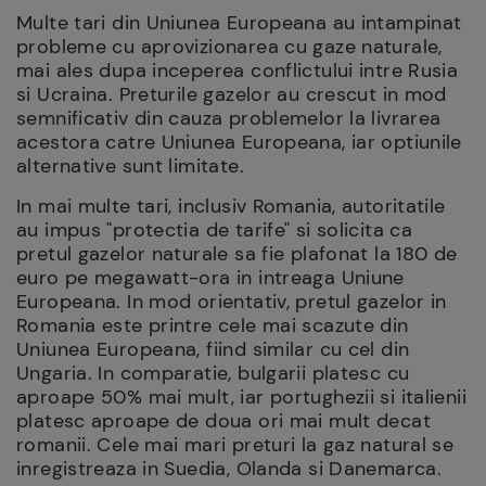
Multe tari din Uniunea Europeana au intampinat
probleme cu aprovizionarea cu gaze naturale,
mai ales dupa inceperea conflictului intre Rusia
si Ucraina. Preturile gazelor au crescut in mod
semnificativ din cauza problemelor la livrarea
acestora catre Uniunea Europeana, iar optiunile
alternative sunt limitate.
In mai multe tari, inclusiv Romania, autoritatile
au impus "protectia de tarife" si solicita ca
pretul gazelor naturale sa fie plafonat la 180 de
euro pe megawatt-ora in intreaga Uniune
Europeana. In mod orientativ, pretul gazelor in
Romania este printre cele mai scazute din
Uniunea Europeana, fiind similar cu cel din
Ungaria. In comparatie, bulgarii platesc cu
aproape 50% mai mult, iar portughezii si italienii
platesc aproape de doua ori mai mult decat
romanii. Cele mai mari preturi la gaz natural se
inregistreaza in Suedia, Olanda si Danemarca.