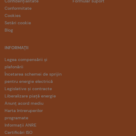
Confidențialitate
Formular suport
Conformitate
Cookies
Setări cookie
Blog
INFORMAȚII
Legea compensării și
plafonării
Încetarea schemei de sprijin
pentru energie electrică
Legislative și contracte
Liberalizare piață energie
Anunț acord mediu
Harta întreruperilor
programate
Informații ANRE
Certificări ISO