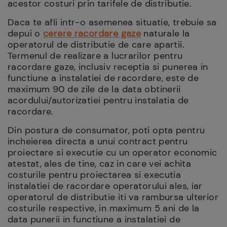
acestor costuri prin tarifele de distributie.
Daca te afli intr-o asemenea situatie, trebuie sa
depui o
cerere racordare gaze
naturale la
operatorul de distributie de care apartii.
Termenul de realizare a lucrarilor pentru
racordare gaze, inclusiv receptia si punerea in
functiune a instalatiei de racordare, este de
maximum 90 de zile de la data obtinerii
acordului/autorizatiei pentru instalatia de
racordare.
Din postura de consumator, poti opta pentru
incheierea directa a unui contract pentru
proiectare si executie cu un operator economic
atestat, ales de tine, caz in care vei achita
costurile pentru proiectarea si executia
instalatiei de racordare operatorului ales, iar
operatorul de distributie iti va rambursa ulterior
costurile respective, in maximum 5 ani de la
data punerii in functiune a instalatiei de