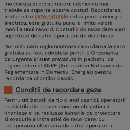
modificata si consumatorii casnici nu mai
trebuie sa suporte aceste costuri. Racordarea,
atat pentru
gaze naturale
cat si pentru energie
electrica, este gratuita pana la limita valorii
medii a unui racord. Costurile de racordare sunt
suportate de catre operatorii de distributie.
Normele care reglementeaza racordarea la gaze
gratuita au fost adoptate printr-o Ordonanta
de Urgenta si sunt prevazute in pachetul de
reglementari al ANRE (Autoritatea Nationala de
Reglementare in Domeniul Energiei) pentru
racordarea clientilor casnici.
Conditii de racordare gaze
Pentru utilizatorii de tip clienti casnici, operatorii
de distributie concesionari au obligatia sa
finanteze si sa realizeze lucrarile de proiectare
si executie a instalatiei de racordare, cu
recuperarea ulterioara de catre operator a