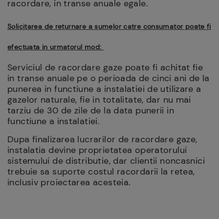
racordare, in transe anuale egale.
Solicitarea de returnare a sumelor catre consumator poate fi
efectuata in urmatorul mod:
Serviciul de racordare gaze poate fi achitat fie
in transe anuale pe o perioada de cinci ani de la
punerea in functiune a instalatiei de utilizare a
gazelor naturale, fie in totalitate, dar nu mai
tarziu de 30 de zile de la data punerii in
functiune a instalatiei.
Dupa finalizarea lucrarilor de racordare gaze,
instalatia devine proprietatea operatorului
sistemului de distributie, dar clientii noncasnici
trebuie sa suporte costul racordarii la retea,
inclusiv proiectarea acesteia.