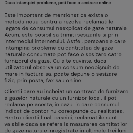
Daca intampini probleme, poti face o sesizare online
Este important de mentionat ca exista o
metoda noua pentru a rezolva reclamatiile
legate de consumul neexplicat de gaze naturale.
Acum, este posibil sa trimiti sesizarile si prin
intermediul internetului. Astfel, persoanele care
intampina probleme cu cantitatea de gaze
naturale consumate pot face o sesizare catre
furnizorul de gaze. Cu alte cuvinte, daca
utilizatorul observa un consum neobișnuit de
mare in factura sa, poate depune o sesizare
fizic, prin posta, fax sau online.
Clientii care au incheiat un contract de furnizare
a gazelor naturale cu un furnizor local, il pot
reclama pe acesta, in cazul in care consumul
indicat de contor nu corespunde cu realitatea.
Pentru clientii finali casnici, reclamatiile sunt
valabile daca se refera la masurarea cantitatilor
de gaze naturale inregistrate in ultimele trei luni