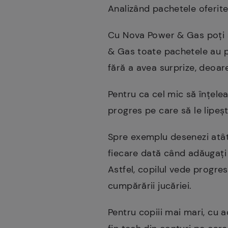
Analizând pachetele oferite
Cu Nova Power & Gas poți să 
& Gas toate pachetele au preț
fără a avea surprize, deoa
Pentru ca cel mic să înțele
progres pe care să le lipeșt
Spre exemplu desenezi atât
fiecare dată când adăugați
Astfel, copilul vede progre
cumpărării jucăriei.
Pentru copiii mai mari, cu a