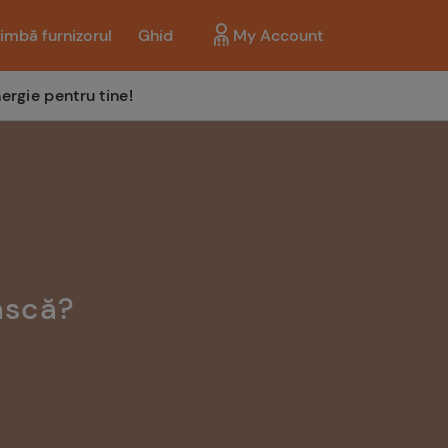
imbă furnizorul
Ghid
My Account
ergie pentru tine!
ască?