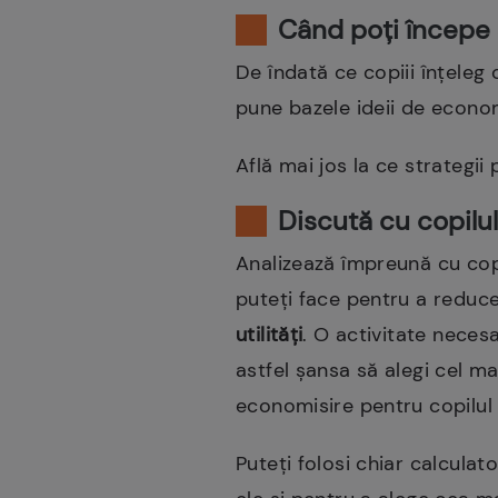
Când poți începe 
De îndată ce copiii înțeleg
pune bazele ideii de econom
Află mai jos la ce strategii 
Discută cu copilul
Analizează împreună cu copilu
puteți face pentru a reduce
utilități
. O activitate necesa
astfel șansa să alegi cel ma
economisire pentru copilul 
Puteți folosi chiar calcula