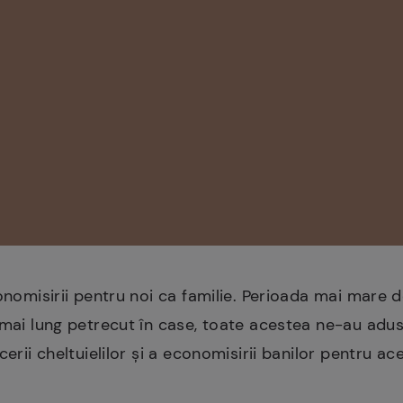
conomisirii pentru noi ca familie. Perioada mai mare
 mai lung petrecut în case, toate acestea ne-au adus
cerii cheltuielilor și a economisirii banilor pentru ac