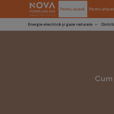
Pentru acasă
Pentru afacer
Distri
Energie electrică și gaze naturale
Cum 