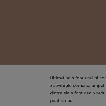
Ultimul an a fost unul al e
activitățile comune, timpul
dintre ele a fost cea a redu
pentru noi.