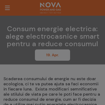
Consum energie electrica:
alege electrocasnice smart
pentru a reduce consumul
19. Apr.
Scaderea consumului de energie nu este doar
ecologica, ci te va putea ajuta sa faci economii
in fiecare luna. Exista modificari semnificative
ale stilului de viata pe care le poti face pentru a
reduce consumul de energie, cum ar fi decizia
de a utiliza mai putin aparatele electrocasnice