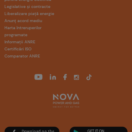
Legislative și contracte
Liberalizare piață energie
Anunț acord mediu
Harta întreruperilor
programate
Informații ANRE
Certificări ISO
Comparator ANRE