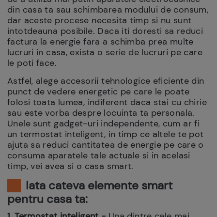
din casa ta sau schimbarea modului de consum,
dar aceste procese necesita timp si nu sunt
intotdeauna posibile. Daca iti doresti sa reduci
factura la energie fara a schimba prea multe
lucruri in casa, exista o serie de lucruri pe care
le poti face.
Astfel, alege accesorii tehnologice eficiente din
punct de vedere energetic pe care le poate
folosi toata lumea, indiferent daca stai cu chirie
sau este vorba despre locuinta ta personala.
Unele sunt gadget-uri independente, cum ar fi
un termostat inteligent, in timp ce altele te pot
ajuta sa reduci cantitatea de energie pe care o
consuma aparatele tale actuale si in acelasi
timp, vei avea si o casa smart.
Iata cateva elemente smart
pentru casa ta:
1. Termostat inteligent -
Una dintre cele mai