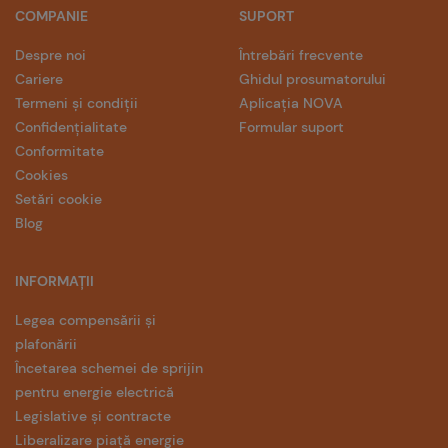
COMPANIE
SUPORT
Despre noi
Întrebări frecvente
Cariere
Ghidul prosumatorului
Termeni și condiții
Aplicația NOVA
Confidențialitate
Formular suport
Conformitate
Cookies
Setări cookie
Blog
INFORMAȚII
Legea compensării și
plafonării
Încetarea schemei de sprijin
pentru energie electrică
Legislative și contracte
Liberalizare piață energie