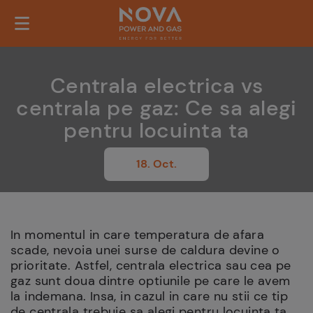
Centrala electrica vs
centrala pe gaz: Ce sa alegi
pentru locuinta ta
18. Oct.
In momentul in care temperatura de afara
scade, nevoia unei surse de caldura devine o
prioritate. Astfel, centrala electrica sau cea pe
gaz sunt doua dintre optiunile pe care le avem
la indemana. Insa, in cazul in care nu stii ce tip
de centrala trebuie sa alegi pentru locuinta ta,