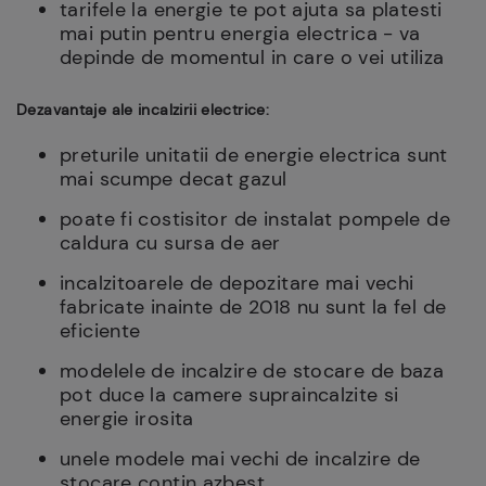
tarifele la energie te pot ajuta sa platesti
mai putin pentru energia electrica - va
depinde de momentul in care o vei utiliza
Dezavantaje ale incalzirii electrice:
preturile unitatii de energie electrica sunt
mai scumpe decat gazul
poate fi costisitor de instalat pompele de
caldura cu sursa de aer
incalzitoarele de depozitare mai vechi
fabricate inainte de 2018 nu sunt la fel de
eficiente
modelele de incalzire de stocare de baza
pot duce la camere supraincalzite si
energie irosita
unele modele mai vechi de incalzire de
stocare contin azbest