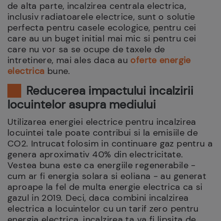
de alta parte, incalzirea centrala electrica,
inclusiv radiatoarele electrice, sunt o solutie
perfecta pentru casele ecologice, pentru cei
care au un buget initial mai mic si pentru cei
care nu vor sa se ocupe de taxele de
intretinere, mai ales daca au
oferte energie
electrica
bune.
Reducerea impactului incalzirii
locuintelor asupra mediului
Utilizarea energiei electrice pentru incalzirea
locuintei tale poate contribui si la emisiile de
CO2. Intrucat folosim in continuare gaz pentru a
genera aproximativ 40% din electricitate.
Vestea buna este ca energiile regenerabile -
cum ar fi energia solara si eoliana - au generat
aproape la fel de multa energie electrica ca si
gazul in 2019. Deci, daca combini incalzirea
electrica a locuintelor cu un tarif zero pentru
energia electrica, incalzirea ta va fi lipsita de