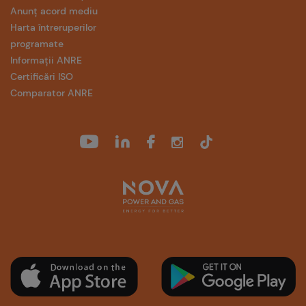
Anunț acord mediu
Harta întreruperilor
programate
Informații ANRE
Certificări ISO
Comparator ANRE