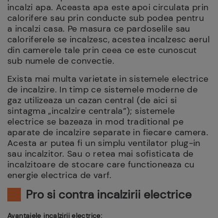
incalzi apa. Aceasta apa este apoi circulata prin
calorifere sau prin conducte sub podea pentru
a incalzi casa. Pe masura ce pardoselile sau
caloriferele se incalzesc, acestea incalzesc aerul
din camerele tale prin ceea ce este cunoscut
sub numele de convectie.
Exista mai multa varietate in sistemele electrice
de incalzire. In timp ce sistemele moderne de
gaz utilizeaza un cazan central (de aici si
sintagma „incalzire centrala”); sistemele
electrice se bazeaza in mod traditional pe
aparate de incalzire separate in fiecare camera.
Acesta ar putea fi un simplu ventilator plug-in
sau incalzitor. Sau o retea mai sofisticata de
incalzitoare de stocare care functioneaza cu
energie electrica de varf.
Pro si contra incalzirii electrice
Avantajele incalzirii electrice: