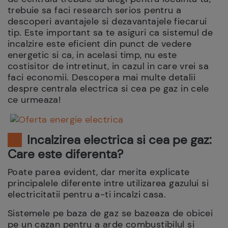
trebuie sa faci research serios pentru a
descoperi avantajele si dezavantajele fiecarui
tip. Este important sa te asiguri ca sistemul de
incalzire este eficient din punct de vedere
energetic si ca, in acelasi timp, nu este
costisitor de intretinut, in cazul in care vrei sa
faci economii. Descopera mai multe detalii
despre centrala electrica si cea pe gaz in cele
ce urmeaza!
Incalzirea electrica si cea pe gaz:
Care este diferenta?
Poate parea evident, dar merita explicate
principalele diferente intre utilizarea gazului si
electricitatii pentru a-ti incalzi casa.
Sistemele pe baza de gaz se bazeaza de obicei
pe un cazan pentru a arde combustibilul si