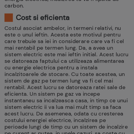
carbon.
Cost si eficienta
Costul asociat ambelor, in termeni relativi, nu
este o unul ieftin. Acesta este motivul pentru
care trebuie sa iei in considerare care va fi cel
mai rentabil pe termen lung. Da, a avea un
sistem electric este mai ieftin initial. Acest lucru
se datoreaza faptului ca utilizeaza alimentarea
cu energie electrica pentru a instala
incalzitoarele de stocare. Cu toate acestea, un
sistem de gaz pe termen lung va fi cel mai
rentabil. Acest lucru se datoreaza ratei sale de
eficienta. Un sistem pe gaz va incepe
instantaneu sa incalzeasca casa, in timp ce unui
sistem electric ii va lua mai mult timp sa faca
acest lucru. De asemenea, odata cu cresterea
costului energiei electrice, incalzirea pe
perioade lungi de timp cu un sistem de incalzire
pe curent ar putea, in unele cazuri, sa coste cu