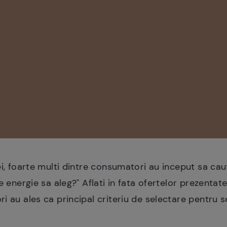
ei, foarte multi dintre consumatori au inceput sa cau
e energie sa aleg?" Aflati in fata ofertelor prezentate 
 au ales ca principal criteriu de selectare pentru se