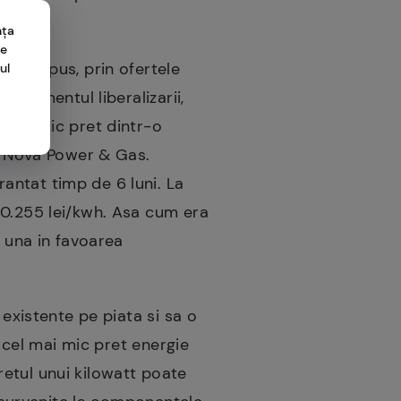
nța
me
 a propus, prin ofertele
ul
a momentul liberalizarii,
 mai mic pret dintr-o
de Nova Power & Gas.
antat timp de 6 luni. La
 0.255 lei/kwh. Asa cum era
e una in favoarea
 existente pe piata si sa o
e cel mai mic pret energie
pretul unui kilowatt poate