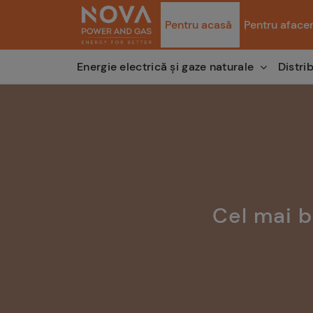
Pentru acasă
Pentru afacer
Distri
Energie electrică și gaze naturale
Cel mai b