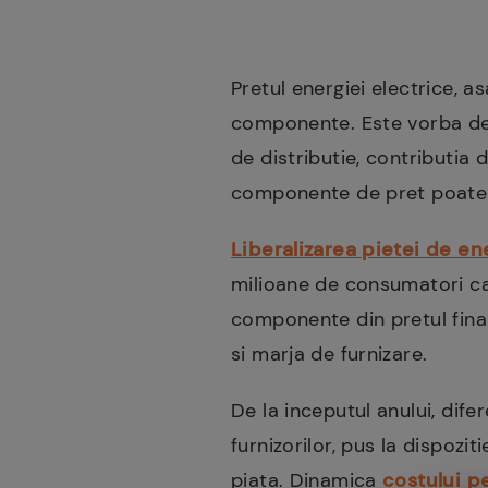
Pretul energiei electrice, 
componente. Este vorba de c
de distributie, contributia 
componente de pret poate su
Liberalizarea pietei de en
milioane de consumatori car
componente din pretul final 
si marja de furnizare.
De la inceputul anului, dif
furnizorilor, pus la dispoz
piata. Dinamica
costului p