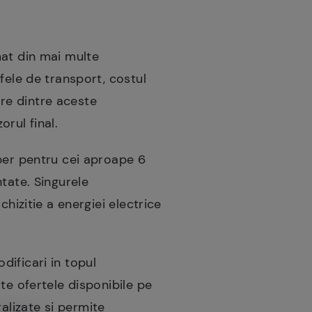
mat din mai multe
fele de transport, costul
are dintre aceste
rul final.
iber pentru cei aproape 6
tate. Singurele
hizitie a energiei electrice
ificari in topul
te ofertele disponibile pe
ralizate si permite