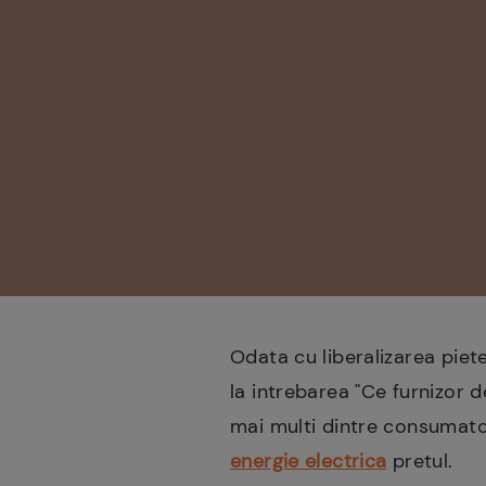
Odata cu liberalizarea piet
la intrebarea "Ce furnizor d
mai multi dintre consumatori
energie electrica
pretul.