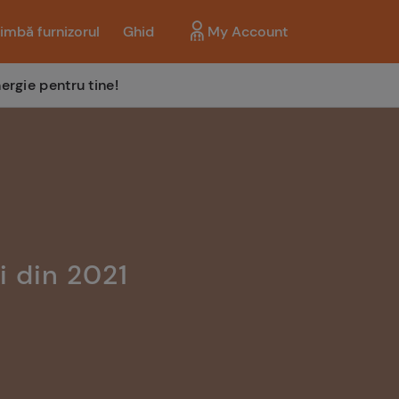
imbă furnizorul
Ghid
My Account
ergie pentru tine!
i din 2021