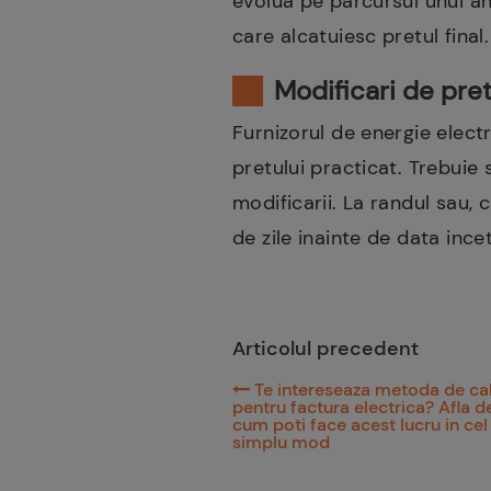
evolua pe parcursul unui an 
care alcatuiesc pretul final.
Modificari de pre
Furnizorul de energie electr
pretului practicat. Trebuie 
modificarii. La randul sau, 
de zile inainte de data incet
Articolul precedent
Te intereseaza metoda de ca
pentru factura electrica? Afla de
cum poti face acest lucru in cel
simplu mod