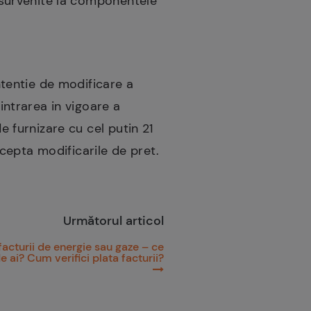
e survenite la componentele
intentie de modificare a
 intrarea in vigoare a
e furnizare cu cel putin 21
accepta modificarile de pret.
Următorul articol
facturii de energie sau gaze – ce
 ai? Cum verifici plata facturii?