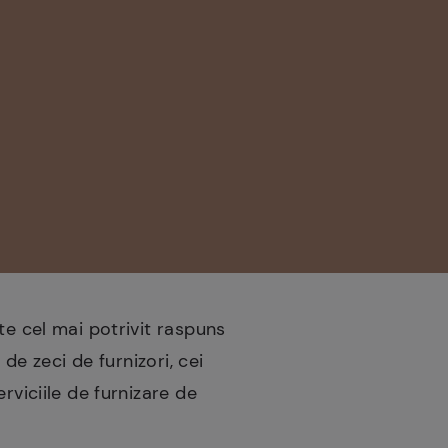
te cel mai potrivit raspuns
de zeci de furnizori, cei
rviciile de furnizare de