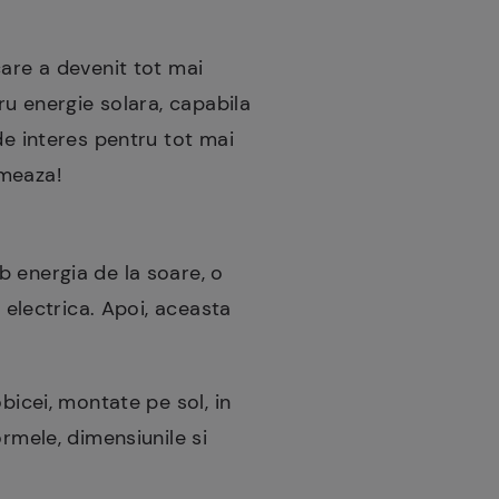
care a devenit tot mai
ru energie solara, capabila
de interes pentru tot mai
urmeaza!
b energia de la soare, o
 electrica. Apoi, aceasta
bicei, montate pe sol, in
ormele, dimensiunile si