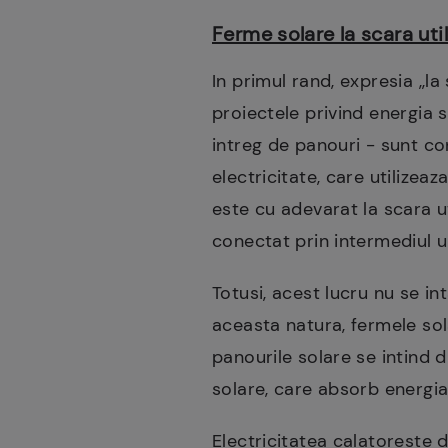
Ferme solare la scara util
In primul rand, expresia ,,l
proiectele privind energia 
intreg de panouri - sunt c
electricitate, care utilizea
este cu adevarat la scara u
conectat prin intermediul un
Totusi, acest lucru nu se in
aceasta natura, fermele sol
panourile solare se intind d
solare, care absorb energia 
Electricitatea calatoreste d