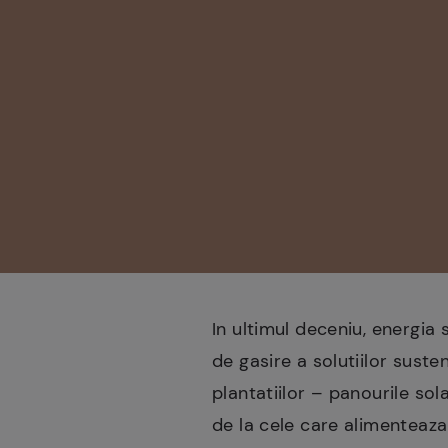
In ultimul deceniu, energia
de gasire a solutiilor suste
plantatiilor – panourile sol
de la cele care alimenteaza