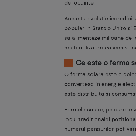
de locuinte.
Aceasta evolutie incredibil
popular in Statele Unite si 
sa alimenteze milioane de l
multi utilizatori casnici si 
Ce este o ferma s
O ferma solara este o colec
convertesc in energie electr
este distribuita si consumat
Fermele solare, pe care le v
locul traditionalei pozitio
numarul panourilor pot var