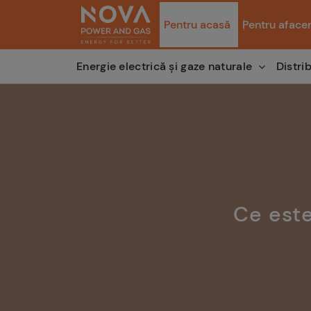
Pentru acasă
Pentru afacer
Distri
Energie electrică și gaze naturale
Ce este