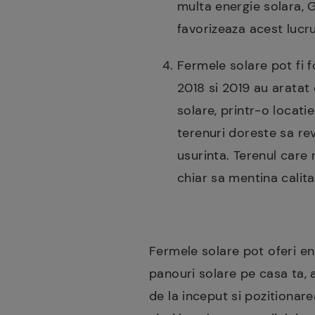
multa energie solara, 
favorizeaza acest lucr
Fermele solare pot fi f
2018 si 2019 au aratat 
solare, printr-o locatie
terenuri doreste sa revi
usurinta. Terenul care 
chiar sa mentina calita
Fermele solare pot oferi en
panouri solare pe casa ta, a
de la inceput si pozitionarea