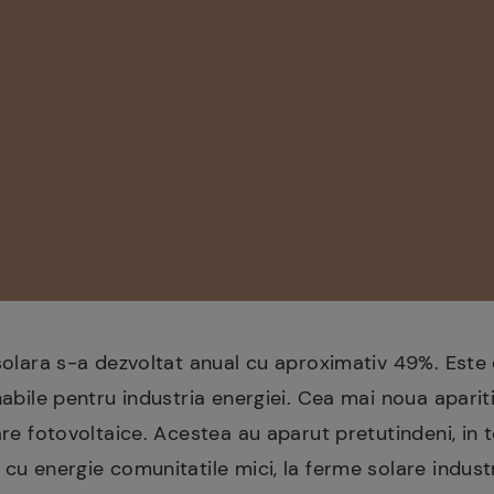
 solara s-a dezvoltat anual cu aproximativ 49%. Este 
nabile pentru industria energiei. Cea mai noua apariti
are fotovoltaice. Acestea au aparut pretutindeni, in 
 cu energie comunitatile mici, la ferme solare indust