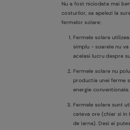
Nu a fost niciodata mai ben
costurilor, sa apelezi la su
fermelor solare:
Fermele solare utilizea
simplu - soarele nu va 
acelasi lucru despre su
Fermele solare nu polu
productia unei ferme s
energie conventionale
Fermele solare sunt uti
cateva ore (chiar si in 
de iarna). Desi ai pute