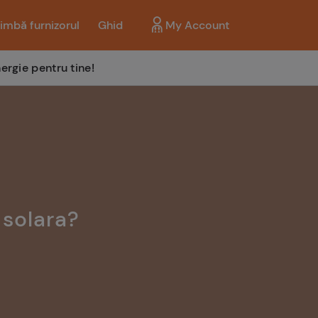
imbă furnizorul
Ghid
My Account
ergie pentru tine!
 solara?