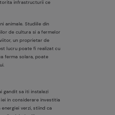
rita infrastructurii ce
ni animale. Studiile din
lor de cultura si a fermelor
viitor, un proprietar de
st lucru poate fi realizat cu
 ca ferma solara, poate
ui.
andit sa iti instalezi
ei in considerare investitia
 energiei verzi, stiind ca