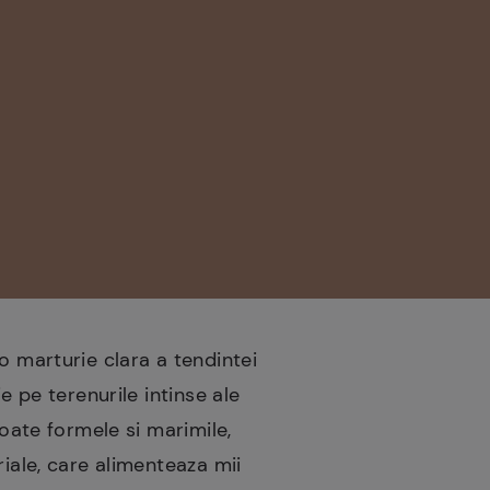
o marturie clara a tendintei
e pe terenurile intinse ale
toate formele si marimile,
riale, care alimenteaza mii