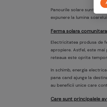
Panourile solare sunt instal
expunere la lumina soarelui
Ferma solara comunitara 
Electricitatea produsa de f
apropiere. Astfel, este mai 
reteaua este oprita tempo
In schimb, energia electrica
pana cand ajunge la destina
au beneficii unice care cont
Care sunt principalele a