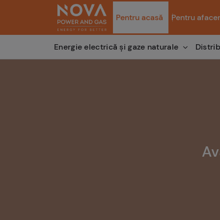
Pentru acasă
Pentru afacer
Distri
Energie electrică și gaze naturale
Av