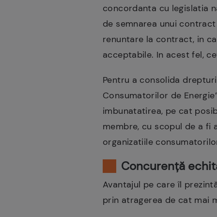
concordanta cu legislatia n
de semnarea unui contract de
renuntare la contract, in c
acceptabile. In acest fel, ce
Pentru a consolida dreptur
Consumatorilor de Energie”
imbunatatirea, pe cat posibi
membre, cu scopul de a fi a
organizatiile consumatorilor
Concurență echita
Avantajul pe care îl prezint
prin atragerea de cat mai mu