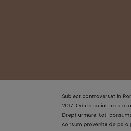
Subiect controversat în Rom
2017. Odată cu intrarea în n
Drept urmare, toti consumat
consum provenita de pe o p