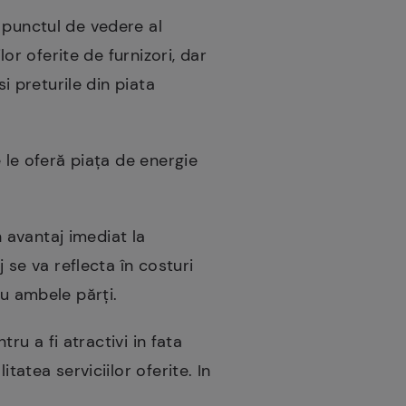
 punctul de vedere al
lor oferite de furnizori, dar
i preturile din piata
e le oferă piața de energie
 avantaj imediat la
 se va reflecta în costuri
ru ambele părți.
tru a fi atractivi in fata
tatea serviciilor oferite. In