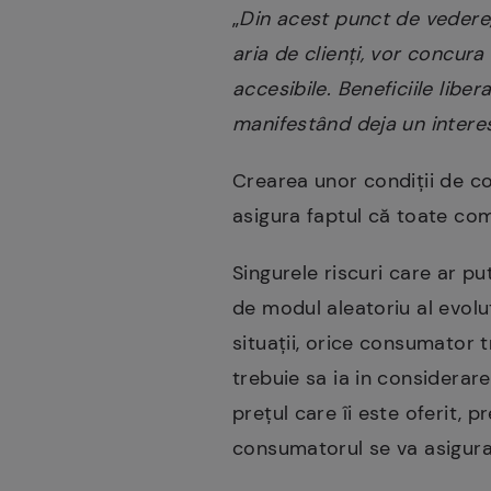
„
Din acest punct de vedere,
aria de clienţi, vor concura
accesibile. Beneficiile liber
manifestând deja un intere
Crearea unor condiții de con
asigura faptul că toate com
Singurele riscuri care ar pu
de modul aleatoriu al evoluţ
situaţii, orice consumator 
trebuie sa ia in considerare 
preţul care îi este oferit, 
consumatorul se va asigura