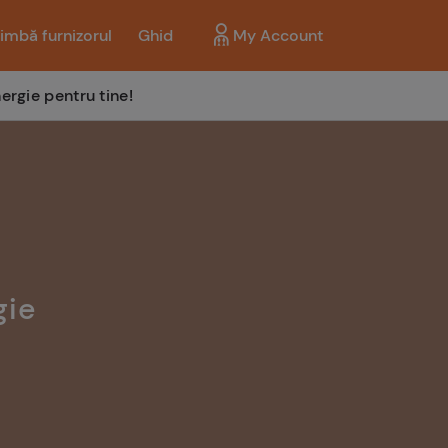
imbă furnizorul
Ghid
My Account
ergie pentru tine!
gie