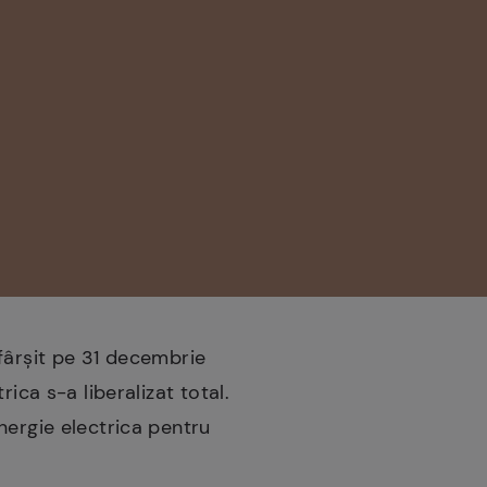
fârșit pe 31 decembrie
ica s-a liberalizat total.
nergie electrica pentru