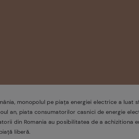
ânia, monopolul pe piața energiei electrice a luat s
oul an, piata consumatorilor casnici de energie electr
orii din Romania au posibilitatea de a achizitiona e
iață liberă.