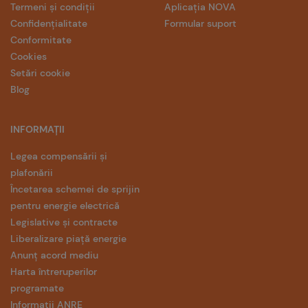
Termeni și condiții
Aplicația NOVA
Confidențialitate
Formular suport
Conformitate
Cookies
Setări cookie
Blog
INFORMAȚII
Legea compensării și
plafonării
Încetarea schemei de sprijin
pentru energie electrică
Legislative și contracte
Liberalizare piață energie
Anunț acord mediu
Harta întreruperilor
programate
Informații ANRE