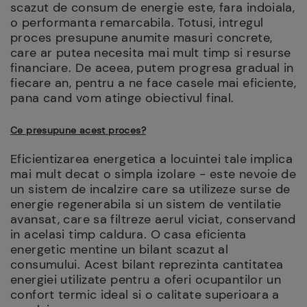
scazut de consum de energie este, fara indoiala,
o performanta remarcabila. Totusi, intregul
proces presupune anumite masuri concrete,
care ar putea necesita mai mult timp si resurse
financiare. De aceea, putem progresa gradual in
fiecare an, pentru a ne face casele mai eficiente,
pana cand vom atinge obiectivul final.
Ce presupune acest proces?
Eficientizarea energetica a locuintei tale implica
mai mult decat o simpla izolare - este nevoie de
un sistem de incalzire care sa utilizeze surse de
energie regenerabila si un sistem de ventilatie
avansat, care sa filtreze aerul viciat, conservand
in acelasi timp caldura. O casa eficienta
energetic mentine un bilant scazut al
consumului. Acest bilant reprezinta cantitatea
energiei utilizate pentru a oferi ocupantilor un
confort termic ideal si o calitate superioara a