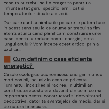
casa ta ar trebui sa fie pregatita pentru a
infrunta atat gerul specific iernii, cat si
temperaturile ridicate ale verii.
Dar care sunt schimbarile pe care le putem face
in acest sens sau la ce anume ar trebui sa fim
atenti, atunci cand planificam construirea unei
case, pentru a reduce costul energiei, de-a
lungul anului? Vom incepe acest articol prin a
explica...
Cum definim o casa eficienta
energetic?
Casele ecologice economisesc energia in orice
mod posibil, inclusiv in ceea ce priveste
iluminatul, incalzirea si racirea. In ultimii ani,
constructia acestora a devenit din ce in ce mai
importanta pentru constructori si dezvoltatori
deopotriva, datorita avantajelor de mediu, dar si
de natura financiara.