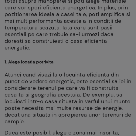
total asupra manoperei si poti alege materiale
care vor spori eficienta energetica. In plus, prin
pozitionarea ideala a casei tale, poti amplifica si
mai mult performanta acesteia in conditii de
temperatura scazuta. Iata care sunt pasii
esentiali pe care trebuie sa-i urmezi daca
doresti sa construiesti o casa eficienta
energetic:
1. Alege locatia potrivita
Atunci cand visezi la o locuinta eficienta din
punct de vedere energetic, este esential sa iei in
considerare terenul pe care va fi construita
casa ta si geografia acestuia. De exemplu, sa
locuiesti intr-o casa situata in varful unui munte
poate necesita mai multe resurse de energie,
decat una situata in apropierea unor terenuri de
campie.
Daca este posibil, alege o zona mai insorita,