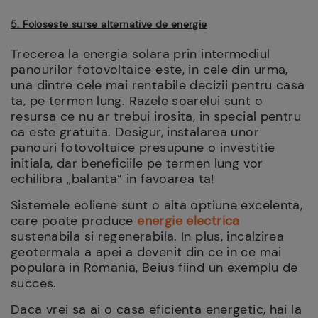
5. Foloseste surse alternative de energie
Trecerea la energia solara prin intermediul
panourilor fotovoltaice este, in cele din urma,
una dintre cele mai rentabile decizii pentru casa
ta, pe termen lung. Razele soarelui sunt o
resursa ce nu ar trebui irosita, in special pentru
ca este gratuita. Desigur, instalarea unor
panouri fotovoltaice presupune o investitie
initiala, dar beneficiile pe termen lung vor
echilibra ,,balanta” in favoarea ta!
Sistemele eoliene sunt o alta optiune excelenta,
care poate produce
energie electrica
sustenabila si regenerabila. In plus, incalzirea
geotermala a apei a devenit din ce in ce mai
populara in Romania, Beius fiind un exemplu de
succes.
Daca vrei sa ai o casa eficienta energetic, hai la