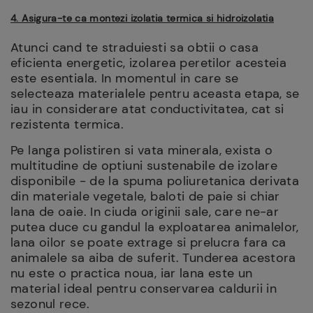
4. Asigura-te ca montezi izolatia termica si hidroizolatia
Atunci cand te straduiesti sa obtii o casa
eficienta energetic, izolarea peretilor acesteia
este esentiala. In momentul in care se
selecteaza materialele pentru aceasta etapa, se
iau in considerare atat conductivitatea, cat si
rezistenta termica.
Pe langa polistiren si vata minerala, exista o
multitudine de optiuni sustenabile de izolare
disponibile - de la spuma poliuretanica derivata
din materiale vegetale, baloti de paie si chiar
lana de oaie. In ciuda originii sale, care ne-ar
putea duce cu gandul la exploatarea animalelor,
lana oilor se poate extrage si prelucra fara ca
animalele sa aiba de suferit. Tunderea acestora
nu este o practica noua, iar lana este un
material ideal pentru conservarea caldurii in
sezonul rece.