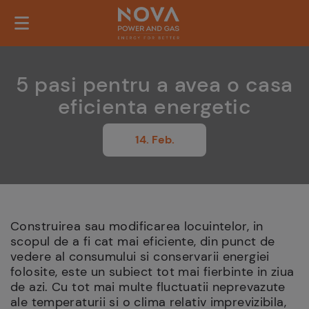
5 pasi pentru a avea o casa
eficienta energetic
14. Feb.
Construirea sau modificarea locuintelor, in
scopul de a fi cat mai eficiente, din punct de
vedere al consumului si conservarii energiei
folosite, este un subiect tot mai fierbinte in ziua
de azi. Cu tot mai multe fluctuatii neprevazute
ale temperaturii si o clima relativ imprevizibila,