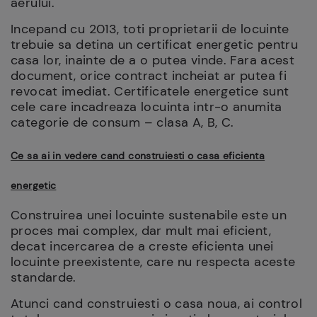
aerului.
Incepand cu 2013, toti proprietarii de locuinte
trebuie sa detina un certificat energetic pentru
casa lor, inainte de a o putea vinde. Fara acest
document, orice contract incheiat ar putea fi
revocat imediat. Certificatele energetice sunt
cele care incadreaza locuinta intr-o anumita
categorie de consum – clasa A, B, C.
Ce sa ai in vedere cand construiesti o casa eficienta
energetic
Construirea unei locuinte sustenabile este un
proces mai complex, dar mult mai eficient,
decat incercarea de a creste eficienta unei
locuinte preexistente, care nu respecta aceste
standarde.
Atunci cand construiesti o casa noua, ai control