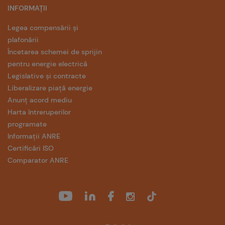
INFORMAȚII
Legea compensării și
plafonării
Încetarea schemei de sprijin
pentru energie electrică
Legislative și contracte
Liberalizare piață energie
Anunț acord mediu
Harta întreruperilor
programate
Informații ANRE
Certificări ISO
Comparator ANRE