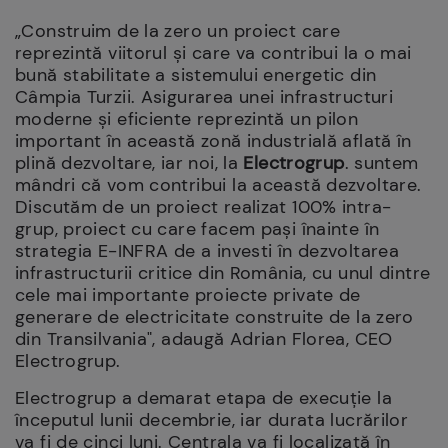
„Construim de la zero un proiect care
reprezintă viitorul și care va contribui la o mai
bună stabilitate a sistemului energetic din
Câmpia Turzii. Asigurarea unei infrastructuri
moderne şi eficiente reprezintă un pilon
important în această zonă industrială aflată în
plină dezvoltare, iar noi, la
Electrogrup
. suntem
mândri că vom contribui la această dezvoltare.
Discutăm de un proiect realizat 100% intra-
grup, proiect cu care facem pași înainte în
strategia E-INFRA de a investi în dezvoltarea
infrastructurii critice din România, cu unul dintre
cele mai importante proiecte private de
generare de electricitate construite de la zero
din Transilvania", adaugă Adrian Florea, CEO
Electrogrup.
Electrogrup a demarat etapa de execuție la
începutul lunii decembrie, iar durata lucrărilor
va fi de cinci luni. Centrala va fi localizată în