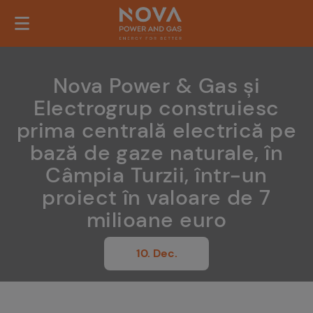
Nova Power & Gas și
Electrogrup construiesc
prima centrală electrică pe
bază de gaze naturale, în
Câmpia Turzii, într-un
proiect în valoare de 7
milioane euro
10. Dec.