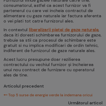
Furnizorul vinde gazele naturale catre tine,
consumatorul, astfel ca acest furnizor va fi
partenerul cu care vei incheia contractul de
alimentare cu gaze naturale iar factura aferenta
o vei plati tot catre furnizorul ales.
In contextul
liberalizarii pietei de gaze naturale
,
daca iti doresti schimbarea furnizorului de gaze,
trebuie sa stii ca procesul de schimbare este
gratuit si nu implica modificari de ordin tehnic,
indiferent de furnizorul de gaze naturale ales.
Acest lucru presupune doar rezilierea
contractului cu vechiul furnizor și încheierea
unui nou contract de furnizare cu operatorul
ales de tine.
Articolul precedent
Top 5 surse de energie verde la indemana oricui
Următorul articol