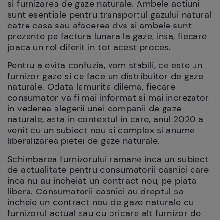
si furnizarea de gaze naturale. Ambele actiuni
sunt esentiale pentru transportul gazului natural
catre casa sau afacerea dvs si ambele sunt
prezente pe factura lunara la gaze, insa, fiecare
joaca un rol diferit in tot acest proces.
Pentru a evita confuzia, vom stabili, ce este un
furnizor gaze si ce face un distribuitor de gaze
naturale. Odata lamurita dilema, fiecare
consumator va fi mai informat si mai increzator
in vederea alegerii unei companii de gaze
naturale, asta in contextul in care, anul 2020 a
venit cu un subiect nou si complex si anume
liberalizarea pietei de gaze naturale.
Schimbarea furnizorului ramane inca un subiect
de actualitate pentru consumatorii casnici care
inca nu au incheiat un contract nou, pe piata
libera. Consumatorii casnici au dreptul sa
incheie un contract nou de gaze naturale cu
furnizorul actual sau cu oricare alt furnizor de