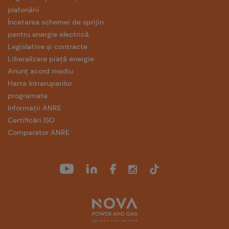
plafonării
Încetarea schemei de sprijin
pentru energie electrică
Legislative și contracte
Liberalizare piață energie
Anunț acord mediu
Harta întreruperilor
programate
Informații ANRE
Certificări ISO
Comparator ANRE