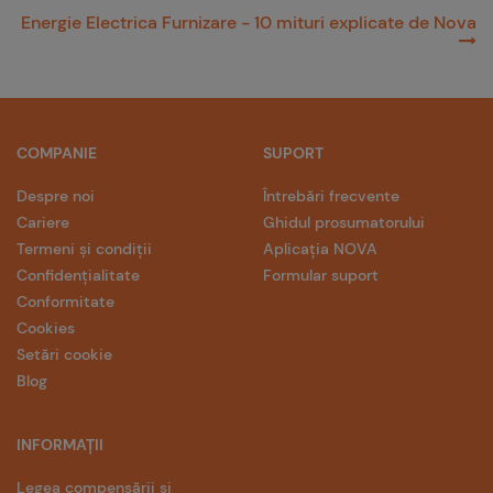
Energie Electrica Furnizare - 10 mituri explicate de Nova
COMPANIE
SUPORT
Despre noi
Întrebări frecvente
Cariere
Ghidul prosumatorului
Termeni și condiții
Aplicația NOVA
Confidențialitate
Formular suport
Conformitate
Cookies
Setări cookie
Blog
INFORMAȚII
Legea compensării și