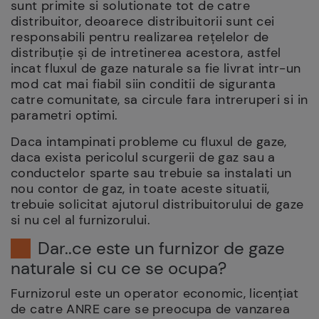
sunt primite si solutionate tot de catre
distribuitor, deoarece distribuitorii sunt cei
responsabili pentru realizarea rețelelor de
distribuție și de intretinerea acestora, astfel
incat fluxul de gaze naturale sa fie livrat intr-un
mod cat mai fiabil siin conditii de siguranta
catre comunitate, sa circule fara intreruperi si in
parametri optimi.
Daca intampinati probleme cu fluxul de gaze,
daca exista pericolul scurgerii de gaz sau a
conductelor sparte sau trebuie sa instalati un
nou contor de gaz, in toate aceste situatii,
trebuie solicitat ajutorul distribuitorului de gaze
si nu cel al furnizorului.
Dar..ce este un furnizor de gaze
naturale si cu ce se ocupa?
Furnizorul este un operator economic, licențiat
de catre ANRE care se preocupa de vanzarea