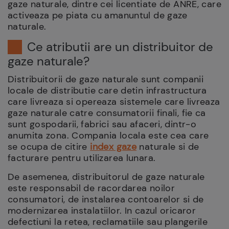
gaze naturale, dintre cei licentiate de ANRE, care
activeaza pe piata cu amanuntul de gaze
naturale.
Ce atributii are un distribuitor de
gaze naturale?
Distribuitorii de gaze naturale sunt companii
locale de distributie care detin infrastructura
care livreaza si opereaza sistemele care livreaza
gaze naturale catre consumatorii finali, fie ca
sunt gospodarii, fabrici sau afaceri, dintr-o
anumita zona. Compania locala este cea care
se ocupa de citire
index gaze
naturale si de
facturare pentru utilizarea lunara.
De asemenea, distribuitorul de gaze naturale
este responsabil de racordarea noilor
consumatori, de instalarea contoarelor si de
modernizarea instalatiilor. In cazul oricaror
defectiuni la retea, reclamatiile sau plangerile