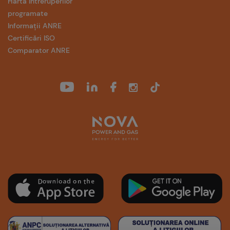
Harta întreruperilor
programate
Informații ANRE
Certificări ISO
Comparator ANRE