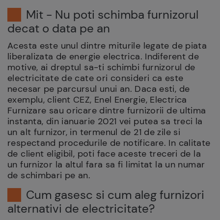
Mit - Nu poti schimba furnizorul
decat o data pe an
Acesta este unul dintre miturile legate de piata
liberalizata de energie electrica. Indiferent de
motive, ai dreptul sa-ti schimbi furnizorul de
electricitate de cate ori consideri ca este
necesar pe parcursul unui an. Daca esti, de
exemplu, client CEZ, Enel Energie, Electrica
Furnizare sau oricare dintre furnizorii de ultima
instanta, din ianuarie 2021 vei putea sa treci la
un alt furnizor, in termenul de 21 de zile si
respectand procedurile de notificare. In calitate
de client eligibil, poti face aceste treceri de la
un furnizor la altul fara sa fi limitat la un numar
de schimbari pe an.
Cum gasesc si cum aleg furnizori
alternativi de electricitate?