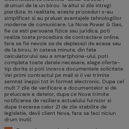
drumuri de la un birou la altul si zile intregi
pierdute. In realitate, aceste proceduri s-au
simplificat si au preluat avantajele tehnologiilor
moderne de comunicare. La Nova Power & Gas,
fie ca esti persoana fizica sau juridica, poti
realiza toata procedura de contractare online,
fara sa fie nevoie sa de deplasezi de acasa sau
de la birou. In cateva minute, din fata
calculatorului sau a smartphone-ului, poti
completa toate datele necesare, alege oferta-
tip dorita si poti incarca documentele solicitate.
Vei primi contractul pe mail si il vei trimite
semnat inapoi tot in format electronic. Dupa cel
mult 7 zile de verificare a documentelor si de
prelucrare a datelor, dupa ce Nova trimite
notificarea de reziliere actualului furnizor si
dupa trecerea celor 21 de zile stabilite de
legislatie, devii client Nova, fara sa faci niciun
drum inutil.