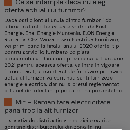
Ce se intampla daca nu aleg
oferta actualului furnizor?
Daca esti client al unuia dintre furnizorii de
ultima instanta, fie ca este vorba de Enel
Energie, Enel Energie Muntenia, E.ON Energie
Romania, CEZ Vanzare sau Electrica Furnizare,
vei primi pana la finalul anului 2020 oferte-tip
pentru serviciile furnizate pe piata
concurentiala. Daca nu optezi pana la 1 ianuarie
2021 pentru aceasta oferta, va intra in vigoare,
in mod tacit, un contract de furnizare prin care
actualul furnizor va continua sa-ti furnizeze
energie electrica, dar nu la pretul reglementat,
ci la cel din oferta-tip pe care ti-a prezentat-o.
Mit – Raman fara electricitate
pana trec la alt furnizor
Instalatia de distributie a energiei electrice
apartine distribuitorului din zona ta, nu