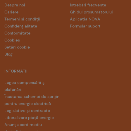
Despre noi
Întrebări frecvente
Cariere
Ghidul prosumatorului
Termeni și condiții
Aplicația NOVA
Confidențialitate
Formular suport
Conformitate
Cookies
Setări cookie
Blog
INFORMAȚII
Legea compensării și
plafonării
Încetarea schemei de sprijin
pentru energie electrică
Legislative și contracte
Liberalizare piață energie
Anunț acord mediu