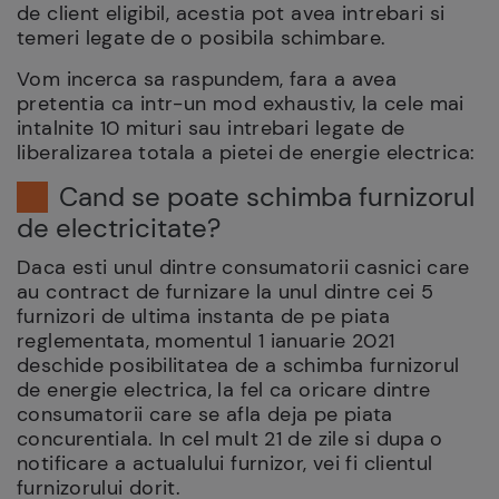
de client eligibil, acestia pot avea intrebari si
temeri legate de o posibila schimbare.
Vom incerca sa raspundem, fara a avea
pretentia ca intr-un mod exhaustiv, la cele mai
intalnite 10 mituri sau intrebari legate de
liberalizarea totala a pietei de energie electrica:
Cand se poate schimba furnizorul
de electricitate?
Daca esti unul dintre consumatorii casnici care
au contract de furnizare la unul dintre cei 5
furnizori de ultima instanta de pe piata
reglementata, momentul 1 ianuarie 2021
deschide posibilitatea de a schimba furnizorul
de energie electrica, la fel ca oricare dintre
consumatorii care se afla deja pe piata
concurentiala. In cel mult 21 de zile si dupa o
notificare a actualului furnizor, vei fi clientul
furnizorului dorit.