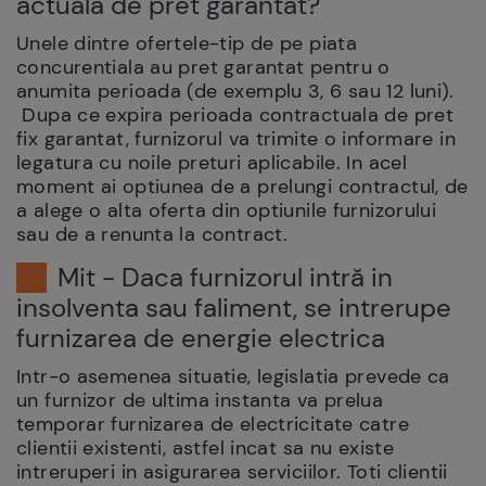
actuala de pret garantat?
Unele dintre ofertele-tip de pe piata
concurentiala au pret garantat pentru o
anumita perioada (de exemplu 3, 6 sau 12 luni).
Dupa ce expira perioada contractuala de pret
fix garantat, furnizorul va trimite o informare in
legatura cu noile preturi aplicabile. In acel
moment ai optiunea de a prelungi contractul, de
a alege o alta oferta din optiunile furnizorului
sau de a renunta la contract.
Mit - Daca furnizorul intră in
insolventa sau faliment, se intrerupe
furnizarea de energie electrica
Intr-o asemenea situatie, legislatia prevede ca
un furnizor de ultima instanta va prelua
temporar furnizarea de electricitate catre
clientii existenti, astfel incat sa nu existe
intreruperi in asigurarea serviciilor. Toti clientii