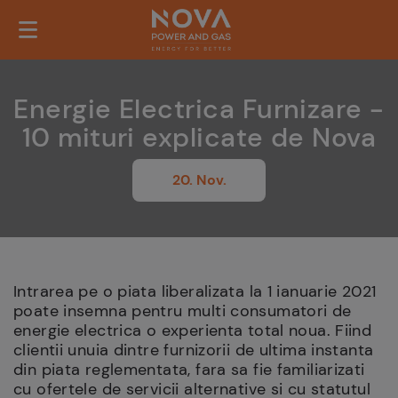
Energie Electrica Furnizare -
10 mituri explicate de Nova
20. Nov.
Intrarea pe o piata liberalizata la 1 ianuarie 2021
poate insemna pentru multi consumatori de
energie electrica o experienta total noua. Fiind
clientii unuia dintre furnizorii de ultima instanta
din piata reglementata, fara sa fie familiarizati
cu ofertele de servicii alternative si cu statutul