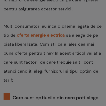
furnizorul de energie electrica pe care il preferi
pentru asigurarea acestor servicii.
Multi consumatori au inca o dilema legata de ce
tip de
oferta energie electrica
sa aleaga de pe
piata liberalizata. Cum stii ca ai ales cea mai
buna oferta pentru tine? In acest articol vei afla
care sunt factorii de care trebuie sa tii cont
atunci cand iti alegi furnizorul si tipul optim de
tarif:
Care sunt optiunile din care poti alege