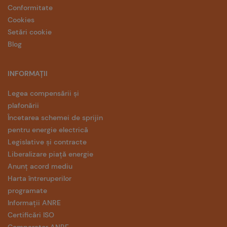
Conformitate
Cookies
Setări cookie
Blog
INFORMAȚII
Legea compensării și
plafonării
Încetarea schemei de sprijin
pentru energie electrică
Legislative și contracte
Liberalizare piață energie
Anunț acord mediu
Harta întreruperilor
programate
Informații ANRE
Certificări ISO
Comparator ANRE