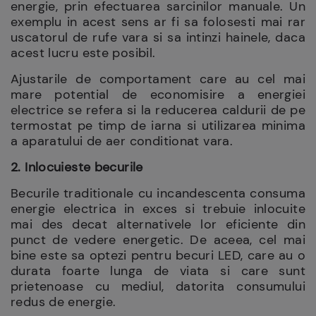
energie, prin efectuarea sarcinilor manuale. Un
exemplu in acest sens ar fi sa folosesti mai rar
uscatorul de rufe vara si sa intinzi hainele, daca
acest lucru este posibil.
Ajustarile de comportament care au cel mai
mare potential de economisire a energiei
electrice se refera si la reducerea caldurii de pe
termostat pe timp de iarna si utilizarea minima
a aparatului de aer conditionat vara.
2. Inlocuieste becurile
Becurile traditionale cu incandescenta consuma
energie electrica in exces si trebuie inlocuite
mai des decat alternativele lor eficiente din
punct de vedere energetic. De aceea, cel mai
bine este sa optezi pentru becuri LED, care au o
durata foarte lunga de viata si care sunt
prietenoase cu mediul, datorita consumului
redus de energie.