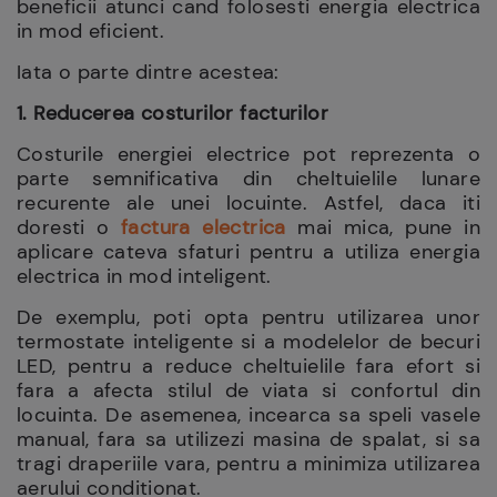
beneficii atunci cand folosesti energia electrica
in mod eficient.
Iata o parte dintre acestea:
1. Reducerea costurilor facturilor
Costurile energiei electrice pot reprezenta o
parte semnificativa din cheltuielile lunare
recurente ale unei locuinte. Astfel, daca iti
doresti o
factura electrica
mai mica, pune in
aplicare cateva sfaturi pentru a utiliza energia
electrica in mod inteligent.
De exemplu, poti opta pentru utilizarea unor
termostate inteligente si a modelelor de becuri
LED, pentru a reduce cheltuielile fara efort si
fara a afecta stilul de viata si confortul din
locuinta. De asemenea, incearca sa speli vasele
manual, fara sa utilizezi masina de spalat, si sa
tragi draperiile vara, pentru a minimiza utilizarea
aerului conditionat.