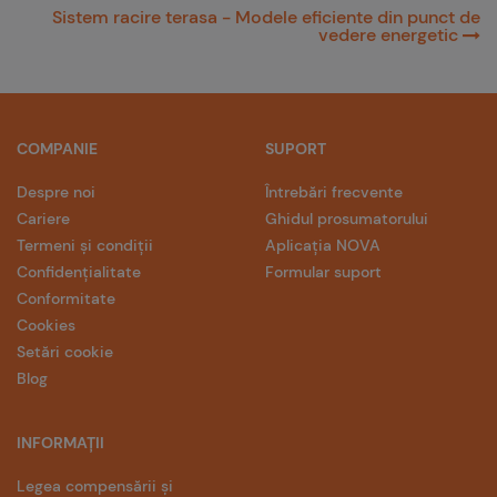
Sistem racire terasa - Modele eficiente din punct de
vedere energetic
COMPANIE
SUPORT
Despre noi
Întrebări frecvente
Cariere
Ghidul prosumatorului
Termeni și condiții
Aplicația NOVA
Confidențialitate
Formular suport
Conformitate
Cookies
Setări cookie
Blog
INFORMAȚII
Legea compensării și