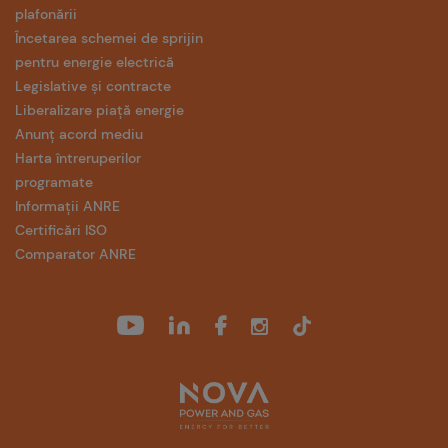
plafonării
Încetarea schemei de sprijin
pentru energie electrică
Legislative și contracte
Liberalizare piață energie
Anunț acord mediu
Harta întreruperilor
programate
Informații ANRE
Certificări ISO
Comparator ANRE