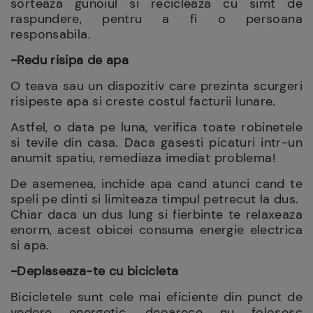
sorteaza gunoiul si recicleaza cu simt de
raspundere, pentru a fi o persoana
responsabila.
-Redu risipa de apa
O teava sau un dispozitiv care prezinta scurgeri
risipeste apa si creste costul facturii lunare.
Astfel, o data pe luna, verifica toate robinetele
si tevile din casa. Daca gasesti picaturi intr-un
anumit spatiu, remediaza imediat problema!
De asemenea, inchide apa cand atunci cand te
speli pe dinti si limiteaza timpul petrecut la dus.
Chiar daca un dus lung si fierbinte te relaxeaza
enorm, acest obicei consuma energie electrica
si apa.
-Deplaseaza-te cu bicicleta
Bicicletele sunt cele mai eficiente din punct de
vedere energetic, deoarece nu folosesc