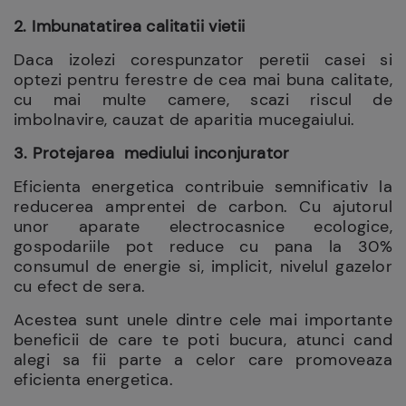
2. Imbunatatirea calitatii vietii
Daca izolezi corespunzator peretii casei si
optezi pentru ferestre de cea mai buna calitate,
cu mai multe camere, scazi riscul de
imbolnavire, cauzat de aparitia mucegaiului.
3. Protejarea
mediului inconjurator
Eficienta energetica contribuie semnificativ la
reducerea amprentei de carbon. Cu ajutorul
unor aparate electrocasnice ecologice,
gospodariile pot reduce cu pana la 30%
consumul de energie si, implicit, nivelul gazelor
cu efect de sera.
Acestea sunt unele dintre cele mai importante
beneficii de care te poti bucura, atunci cand
alegi sa fii parte a celor care promoveaza
eficienta energetica.