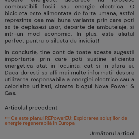
combustibili fosili sau energie electrica. O
bicicleta este alimentata de forta umana, astfel
reprezinta cea mai buna varianta prin care poti
sa te deplasezi usor, departe de ambuteiaje, si
intr-un mod economic. In plus, este aliatul
perfect pentru o silueta de invidiat!
In concluzie, tine cont de toate aceste sugestii
importante prin care poti sustine eficienta
energetica atat in locuinta, cat si in afara ei.
Daca doresti sa afli mai multe informatii despre
utilizarea responsabila a energiei electrice sau a
celorlalte utilitati, citeste blogul Nova Power &
Gas.
Articolul precedent
Ce este planul REPowerEU: Explorarea soluțiilor de
energie regenerabilă în Europa
Următorul articol