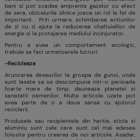
bani si pot scadea amprenta gazelor cu efect
de sera, obiceiurile zilnice joaca un rol la fel de
important.
Prin urmare, schimbarea actiunilor
de zi cu zi ajuta la reducerea cheltuielilor de
energie si la protejarea mediului incinjurator.
Pentru a avea un comportament ecologic,
trebuie sa faci urmatoarele lucruri:
-Recicleaza
Aruncarea deseurilor la groapa de gunoi, unde
sunt lasate sa se descompuna intr-o perioada
foarte mare de timp, dauneaza planetei si
sanatatii oamenilor. Multe articole uzate pot
avea parte de o a doua sansa cu ajutorul
reciclarii.
Produsele sau recipientele din hartie, sticla si
aluminiu sunt cele care sunt cel mai adesea
folosite pentru crearea de noi articole. Asadar,