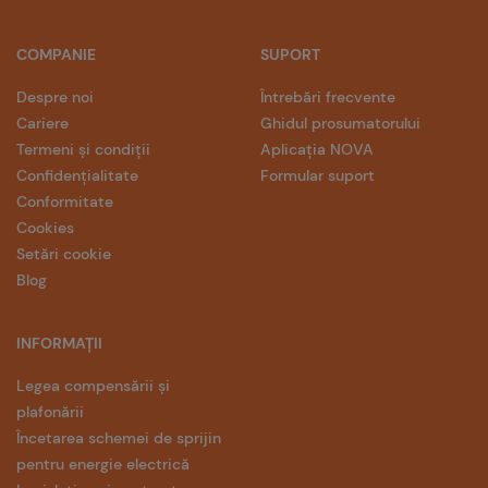
COMPANIE
SUPORT
Despre noi
Întrebări frecvente
Cariere
Ghidul prosumatorului
Termeni și condiții
Aplicația NOVA
Confidențialitate
Formular suport
Conformitate
Cookies
Setări cookie
Blog
INFORMAȚII
Legea compensării și
plafonării
Încetarea schemei de sprijin
pentru energie electrică