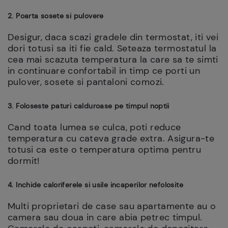
2. Poarta sosete si pulovere
Desigur, daca scazi gradele din termostat, iti vei
dori totusi sa iti fie cald. Seteaza termostatul la
cea mai scazuta temperatura la care sa te simti
in continuare confortabil in timp ce porti un
pulover, sosete si pantaloni comozi.
3. Foloseste paturi calduroase pe timpul noptii
Cand toata lumea se culca, poti reduce
temperatura cu cateva grade extra. Asigura-te
totusi ca este o temperatura optima pentru
dormit!
4. Inchide caloriferele si usile incaperilor nefolosite
Multi proprietari de case sau apartamente au o
camera sau doua in care abia petrec timpul.