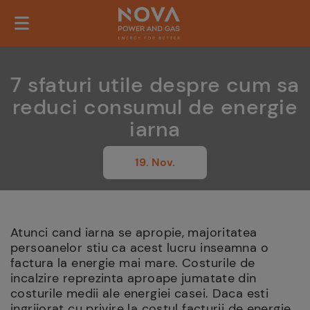
7 sfaturi utile despre cum sa
reduci consumul de energie
iarna
19. Nov.
Atunci cand iarna se apropie, majoritatea
persoanelor stiu ca acest lucru inseamna o
factura la energie mai mare. Costurile de
incalzire reprezinta aproape jumatate din
costurile medii ale energiei casei. Daca esti
ingrijorat cu privire la costul facturii de energie