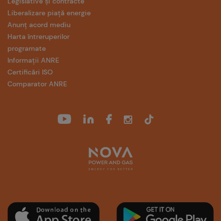
Legislative și contracte
Liberalizare piață energie
Anunț acord mediu
Harta întreruperilor
programate
Informații ANRE
Certificări ISO
Comparator ANRE