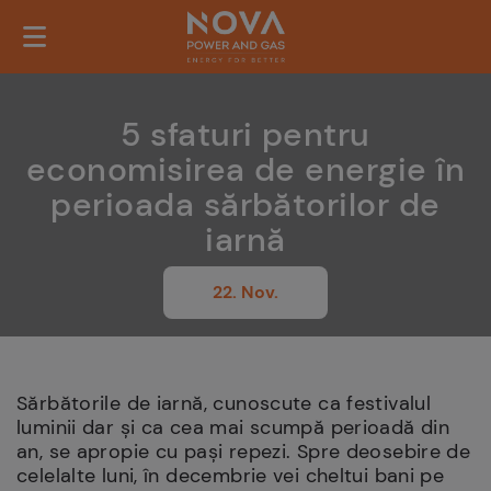
5 sfaturi pentru
economisirea de energie în
perioada sărbătorilor de
iarnă
22. Nov.
Sărbătorile de iarnă, cunoscute ca festivalul
luminii dar și ca cea mai scumpă perioadă din
an, se apropie cu pași repezi. Spre deosebire de
celelalte luni, în decembrie vei cheltui bani pe