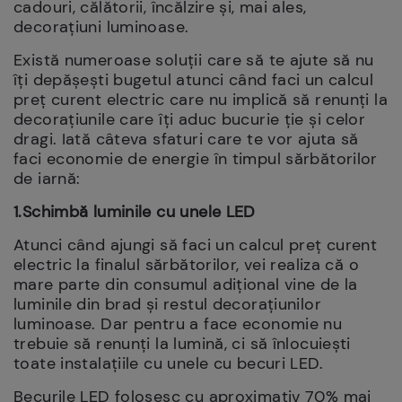
cadouri, călătorii, încălzire și, mai ales,
decorațiuni luminoase.
Există numeroase soluții care să te ajute să nu
îți depășești bugetul atunci când faci un calcul
preț curent electric care nu implică să renunți la
decorațiunile care îți aduc bucurie ție și celor
dragi. Iată câteva sfaturi care te vor ajuta să
faci economie de energie în timpul sărbătorilor
de iarnă:
1.Schimbă luminile cu unele LED
Atunci când ajungi să faci un calcul preț curent
electric la finalul sărbătorilor, vei realiza că o
mare parte din consumul adițional vine de la
luminile din brad și restul decorațiunilor
luminoase. Dar pentru a face economie nu
trebuie să renunți la lumină, ci să înlocuiești
toate instalațiile cu unele cu becuri LED.
Becurile LED folosesc cu aproximativ 70% mai