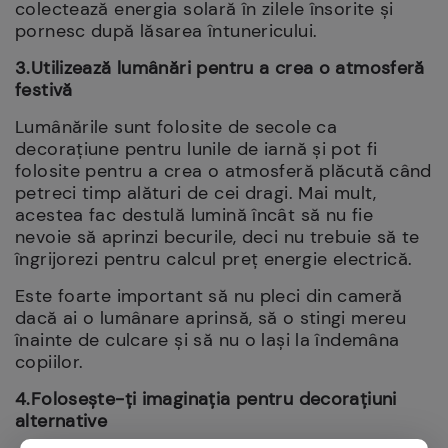
colectează energia solară în zilele însorite și
pornesc după lăsarea întunericului.
3.Utilizează lumânări pentru a crea o atmosferă
festivă
Lumânările sunt folosite de secole ca
decorațiune pentru lunile de iarnă și pot fi
folosite pentru a crea o atmosferă plăcută când
petreci timp alături de cei dragi. Mai mult,
acestea fac destulă lumină încât să nu fie
nevoie să aprinzi becurile, deci nu trebuie să te
îngrijorezi pentru calcul preț energie electrică.
Este foarte important să nu pleci din cameră
dacă ai o lumânare aprinsă, să o stingi mereu
înainte de culcare și să nu o lași la îndemâna
copiilor.
4.Folosește-ți imaginația pentru decorațiuni
alternative