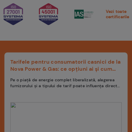
Vezi toate
certificarile
Tarifele pentru consumatorii casnici de la
Nova Power & Gas: ce opțiuni ai și cum
alegi
Pe o piață de energie complet liberalizată, alegerea
furnizorului și a tipului de tarif poate influența direct
valoarea facturii lunare....