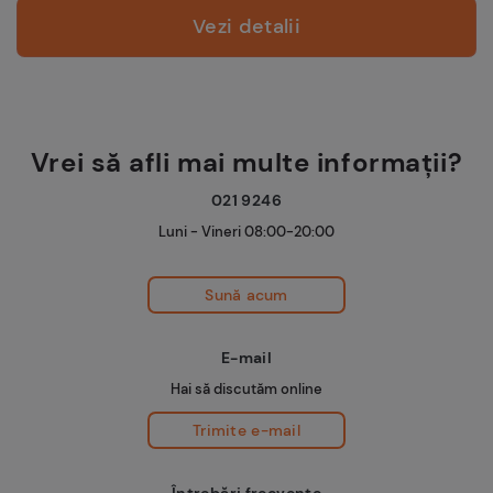
Vezi detalii
Vrei să afli mai multe informații?
021 9246
Luni - Vineri 08:00-20:00
Sună acum
E-mail
Hai să discutăm online
Trimite e-mail
Întrebări frecvente