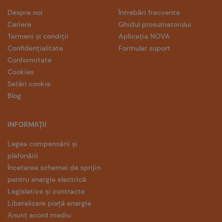
Despre noi
Întrebări frecvente
Cariere
Ghidul prosumatorului
Termeni și condiții
Aplicația NOVA
Confidențialitate
Formular suport
Conformitate
Cookies
Setări cookie
Blog
INFORMAȚII
Legea compensării și
plafonării
Încetarea schemei de sprijin
pentru energie electrică
Legislative și contracte
Liberalizare piață energie
Anunț acord mediu