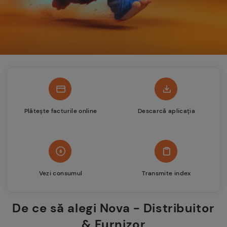
Plătește facturile online
Descarcă aplicația
Vezi consumul
Transmite index
De ce să alegi Nova - Distribuitor
& Furnizor