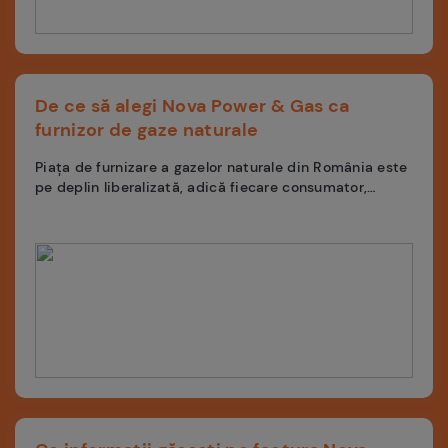
De ce să alegi Nova Power & Gas ca
furnizor de gaze naturale
Piața de furnizare a gazelor naturale din România este
pe deplin liberalizată, adică fiecare consumator,
casnic sau business, are dreptul...