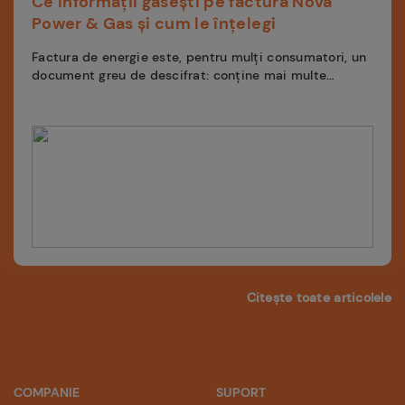
Ce informații găsești pe factura Nova
Power & Gas și cum le înțelegi
Factura de energie este, pentru mulți consumatori, un
document greu de descifrat: conține mai multe
rânduri de costuri, unele stabilite...
Citește toate articolele
COMPANIE
SUPORT