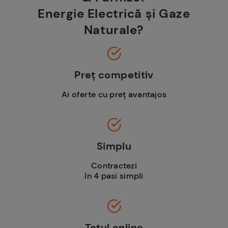
Energie Electrică și Gaze
Naturale?
Preț competitiv
Ai oferte cu preț avantajos
Simplu
Contractezi
în 4 pasi simpli
Totul online