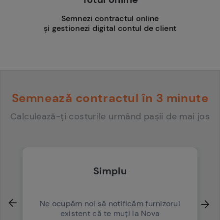
Semnezi contractul online
și gestionezi digital contul de client
Semnează contractul în 3 minute
Calculează-ți costurile urmând pașii de mai jos
Simplu
Ne ocupăm noi să notificăm furnizorul
existent că te muți la Nova