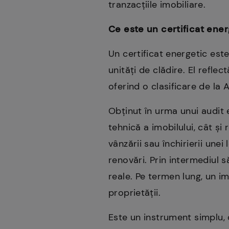
tranzacțiile imobiliare.
Ce este un certificat ener
Un certificat energetic est
unități de clădire. El reflec
oferind o clasificare de la A
Obținut în urma unui audit 
tehnică a imobilului, cât și
vânzării sau închirierii une
renovări. Prin intermediul s
reale. Pe termen lung, un i
proprietății.
Este un instrument simplu, 