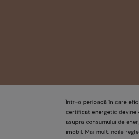
Într-o perioadă în care efi
certificat energetic devine
asupra consumului de energi
imobil. Mai mult, noile reg