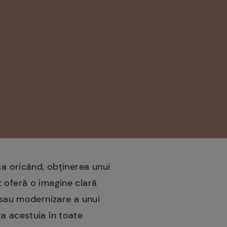
ca oricând, obținerea unui
t oferă o imagine clară
e sau modernizare a unui
a acestuia în toate