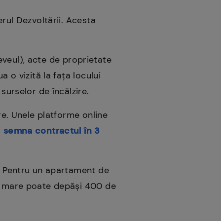
erul Dezvoltării. Acesta
eleveul), acte de proprietate
 o vizită la fața locului
surselor de încălzire.
ore. Unele platforme online
i
semna contractul în 3
i. Pentru un apartament de
ai mare poate depăși 400 de