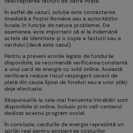
neacceptarea facturii de către Poștă.
În astfel de cazuri, soluția este contactarea
imediată a Poștei Române sau a autorităților
locale, în funcție de natura problemei. De
asemenea, este important să ai la îndemână
actele de identitate și o copie a facturii sau a
cardului (dacă este cazul).
Pentru a preveni erorile legate de fondurile
disponibile, se recomandă verificarea constantă
a unui card de energie cu sold online. Această
verificare reduce riscul respingerii cererii de
plată din cauza lipsei de fonduri sau a unor plăți
deja efectuate.
Răspunsurile la cele mai frecvente întrebări sunt
disponibile și online, inclusiv prin call-centerul
dedicat acestui program social.
În concluzie, cardurile de energie reprezintă un
sprijin real pentru acoperirea costurilor