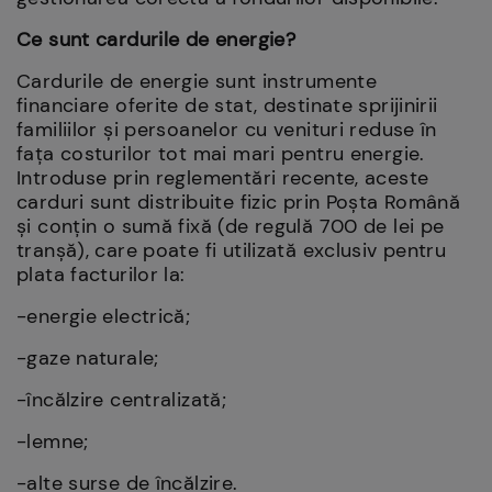
Ce sunt cardurile de energie?
Cardurile de energie sunt instrumente
financiare oferite de stat, destinate sprijinirii
familiilor și persoanelor cu venituri reduse în
fața costurilor tot mai mari pentru energie.
Introduse prin reglementări recente, aceste
carduri sunt distribuite fizic prin Poșta Română
și conțin o sumă fixă (de regulă 700 de lei pe
tranșă), care poate fi utilizată exclusiv pentru
plata facturilor la:
-energie electrică;
-gaze naturale;
-încălzire centralizată;
-lemne;
-alte surse de încălzire.