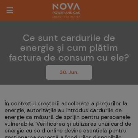
Ce sunt cardurile de
energie și cum plătim
factura de consum cu ele?
30. Jun.
În contextul creșterii accelerate a prețurilor la
energie, autoritățile au introdus cardurile de
energie ca măsură de sprijin pentru persoanele
vulnerabile. Verificarea și utilizarea unui card de
energie cu sold online devine esențială pentru
gestionarea corectă a fondurilor disponibile.