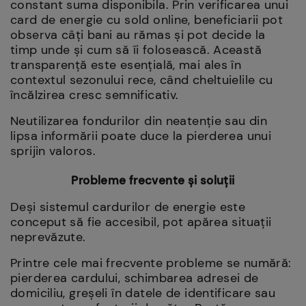
constant suma disponibila. Prin verificarea unui
card de energie cu sold online, beneficiarii pot
observa câți bani au rămas și pot decide la
timp unde și cum să îi folosească. Această
transparență este esențială, mai ales în
contextul sezonului rece, când cheltuielile cu
încălzirea cresc semnificativ.
Neutilizarea fondurilor din neatenție sau din
lipsa informării poate duce la pierderea unui
sprijin valoros.
Probleme frecvente și soluții
Deși sistemul cardurilor de energie este
conceput să fie accesibil, pot apărea situații
neprevăzute.
Printre cele mai frecvente probleme se numără:
pierderea cardului, schimbarea adresei de
domiciliu, greșeli în datele de identificare sau