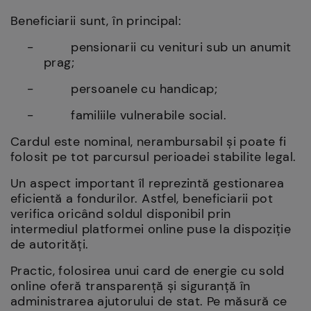
Beneficiarii sunt, în principal:
-
pensionarii cu venituri sub un anumit
prag;
-
persoanele cu handicap;
-
familiile vulnerabile social.
Cardul este nominal, nerambursabil și poate fi
folosit pe tot parcursul perioadei stabilite legal.
Un aspect important îl reprezintă gestionarea
eficientă a fondurilor. Astfel, beneficiarii pot
verifica oricând soldul disponibil prin
intermediul platformei online puse la dispoziție
de autorități.
Practic, folosirea unui card de energie cu sold
online oferă transparență și siguranță în
administrarea ajutorului de stat. Pe măsură ce