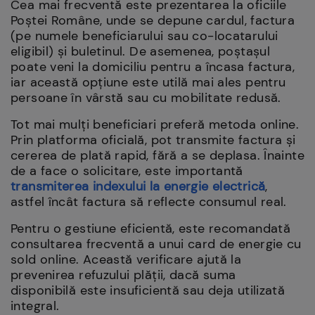
Cea mai frecventă este prezentarea la oficiile
Poștei Române, unde se depune cardul, factura
(pe numele beneficiarului sau co-locatarului
eligibil) și buletinul. De asemenea, poștașul
poate veni la domiciliu pentru a încasa factura,
iar această opțiune este utilă mai ales pentru
persoane în vârstă sau cu mobilitate redusă.
Tot mai mulți beneficiari preferă metoda online.
Prin platforma oficială, pot transmite factura și
cererea de plată rapid, fără a se deplasa. Înainte
de a face o solicitare, este importantă
transmiterea indexului la energie electrică
,
astfel încât factura să reflecte consumul real.
Pentru o gestiune eficientă, este recomandată
consultarea frecventă a unui card de energie cu
sold online. Această verificare ajută la
prevenirea refuzului plății, dacă suma
disponibilă este insuficientă sau deja utilizată
integral.