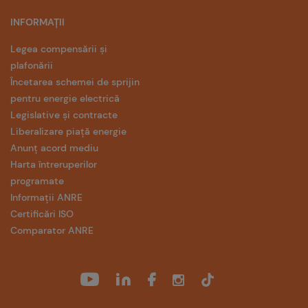
INFORMAȚII
Legea compensării și
plafonării
Încetarea schemei de sprijin
pentru energie electrică
Legislative și contracte
Liberalizare piață energie
Anunț acord mediu
Harta întreruperilor
programate
Informații ANRE
Certificări ISO
Comparator ANRE