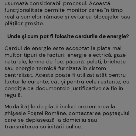
ușurează considerabil procesul. Această
funcționalitate permite monitorizarea în timp
real a sumelor rămase și evitarea blocajelor sau
plăților greșite.
Unde și cum pot fi folosite cardurile de energie?
Cardul de energie este acceptat la plata mai
multor tipuri de facturi: energie electrică, gaze
naturale, lemne de foc, păcură, peleți, brichete
sau energie termică furnizată în sistem
centralizat. Acesta poate fi utilizat atât pentru
facturile curente, cât și pentru cele restante, cu
condiția ca documentele justificative să fie în
regulă.
Modalitățile de plată includ prezentarea la
ghișeele Poștei Române, contactarea poștașului
care se deplasează la domiciliu sau
transmiterea solicitării online.