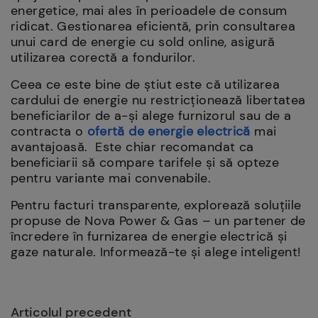
energetice, mai ales în perioadele de consum
ridicat. Gestionarea eficientă, prin consultarea
unui card de energie cu sold online, asigură
utilizarea corectă a fondurilor.
Ceea ce este bine de știut este că utilizarea
cardului de energie nu restricționează libertatea
beneficiarilor de a-și alege furnizorul sau de a
contracta o
ofertă de energie electrică
mai
avantajoasă.
Este chiar recomandat ca
beneficiarii să compare tarifele și să opteze
pentru variante mai convenabile.
Pentru facturi transparente, explorează soluțiile
propuse de Nova Power & Gas – un partener de
încredere în furnizarea de energie electrică și
gaze naturale. Informează-te și alege inteligent!
Articolul precedent