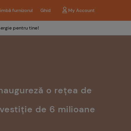
imbă furnizorul
Ghid
My Account
ergie pentru tine!
naugureză o rețea de
vestiție de 6 milioane