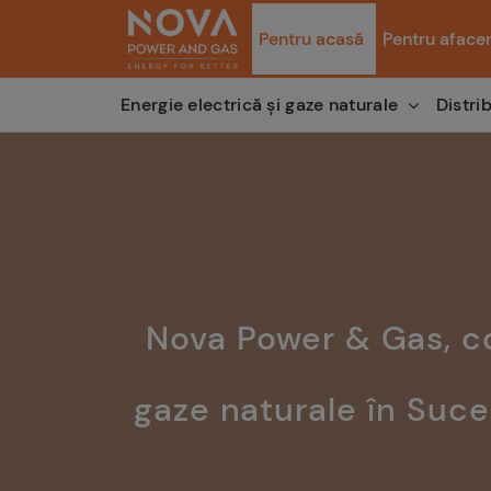
Pentru acasă
Pentru afacer
Distri
Energie electrică și gaze naturale
Nova Power & Gas, c
gaze naturale în Suce