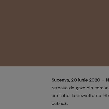
Suceava, 20 iunie 2020
–
N
rețeaua de gaze din comuna
contribui la dezvoltarea infr
publică.