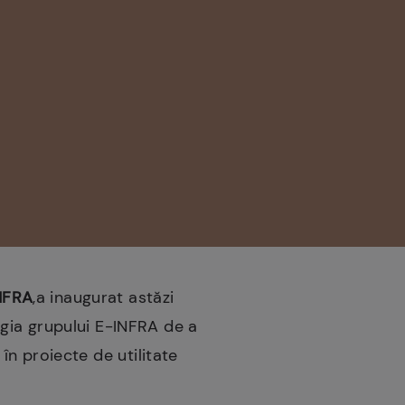
NFRA
,a inaugurat astăzi
gia grupului E-INFRA de a
 în proiecte de utilitate