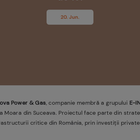
20. Jun.
ova Power & Gas
, companie membră a grupului
E-I
 Moara din Suceava. Proiectul face parte din strate
astructurii critice din România, prin investiții private