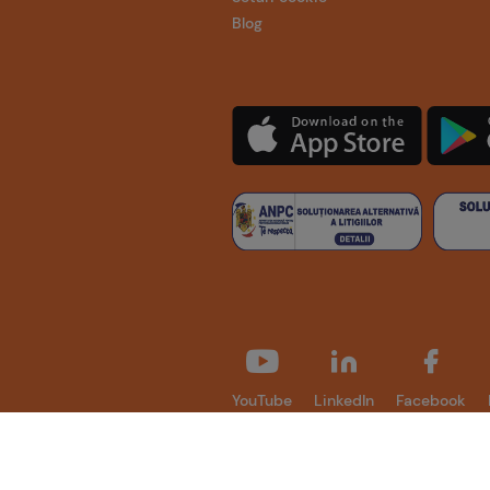
Blog
YouTube
LinkedIn
Facebook