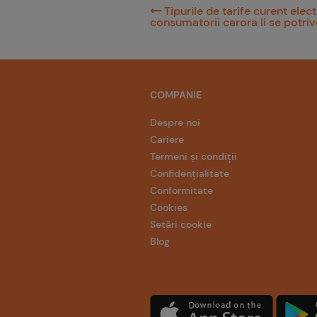
Tipurile de tarife curent electr
consumatorii carora li se potri
COMPANIE
Despre noi
Cariere
Termeni și condiții
Confidențialitate
Conformitate
Cookies
Setări cookie
Blog