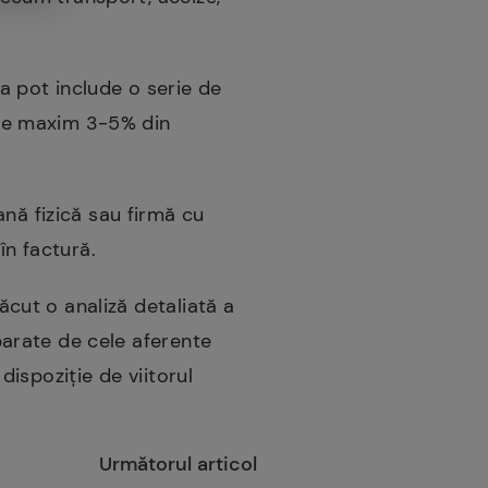
a pot include o serie de
i de maxim 3-5% din
nă fizică sau firmă cu
în factură.
făcut o analiză detaliată a
eparate de cele aferente
 dispoziție de viitorul
Următorul articol