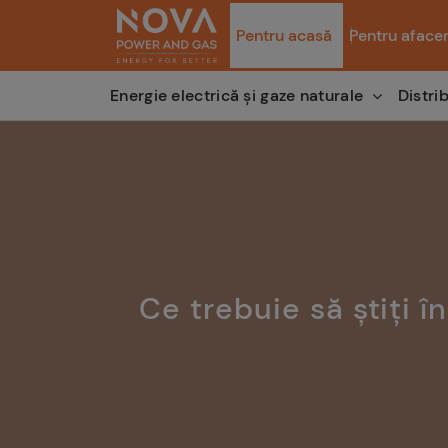
Pentru acasă
Pentru afacer
Distri
Energie electrică și gaze naturale
Ce trebuie să știți 