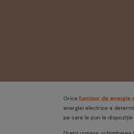
Orice
furnizor de energie 
energiei electrice a determi
pe care le pun la dispoziți
Drept urmare, schimbarea fu