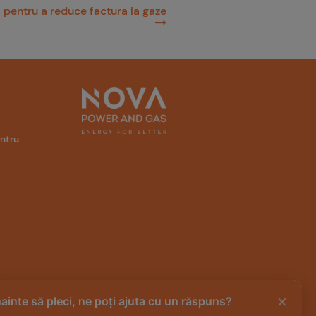
i pentru a reduce factura la gaze
entru
×
nainte să pleci, ne poți ajuta cu un răspuns?