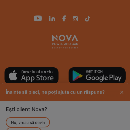
×
Înainte să pleci, ne poți ajuta cu un răspuns?
Ești client Nova?
Nu, vreau să devin