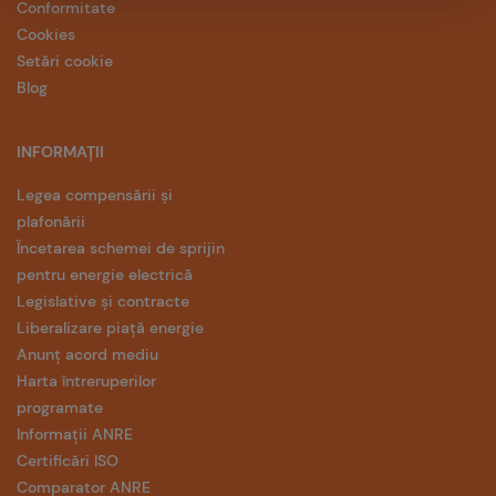
Conformitate
Cookies
Setări cookie
Blog
INFORMAȚII
Legea compensării și
plafonării
Încetarea schemei de sprijin
pentru energie electrică
Legislative și contracte
Liberalizare piață energie
Anunț acord mediu
Harta întreruperilor
programate
Informații ANRE
Certificări ISO
Comparator ANRE