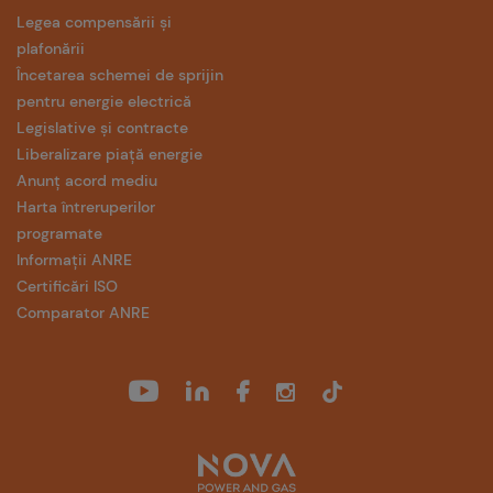
Legea compensării și
plafonării
Încetarea schemei de sprijin
pentru energie electrică
Legislative și contracte
Liberalizare piață energie
Anunț acord mediu
Harta întreruperilor
programate
Informații ANRE
Certificări ISO
Comparator ANRE