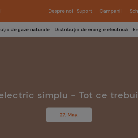
i
Despre noi
Suport
Campanii
Sch
buție de gaze naturale
Distribuție de energie electrică
En
electric simplu - Tot ce trebui
27. May.