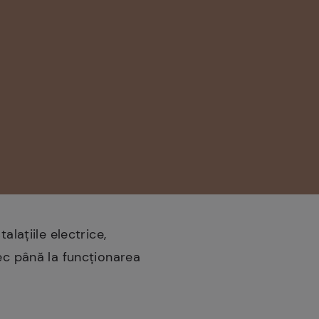
alațiile electrice,
bec până la funcționarea