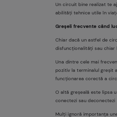
Un circuit bine realizat te a
abilități tehnice utile în viaț
Greșeli frecvente când luc
Chiar dacă un astfel de circ
disfuncționalități sau chiar 
Una dintre cele mai frecven
pozitiv la terminalul greșit
funcționarea corectă a circu
O altă greșeală este lipsa 
conectezi sau deconectezi 
Mulți ignoră importanța unei