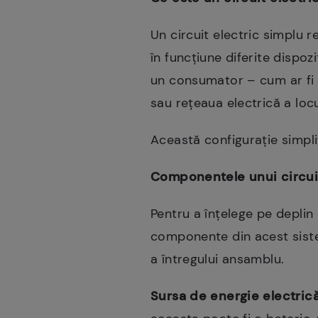
Un circuit electric simplu 
în funcțiune diferite dispoz
un consumator – cum ar fi 
sau rețeaua electrică a locu
Această configurație simpli
Componentele unui circuit
Pentru a înțelege pe deplin 
componente din acest sistem
a întregului ansamblu.
Sursa de energie electric