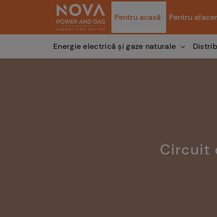
Pentru acasă
Pentru afacer
Distri
Energie electrică și gaze naturale
Circuit 